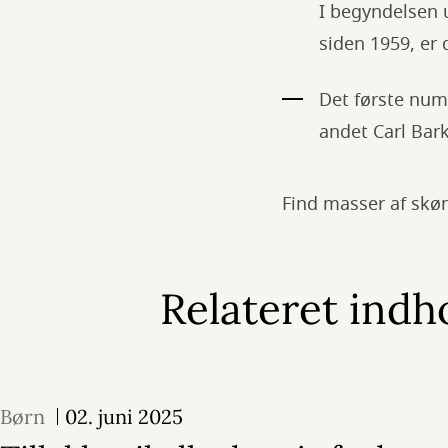
I begyndelsen 
siden 1959, er 
Det første num
andet Carl Bar
Find masser af skø
Relateret indh
Børn
02. juni 2025