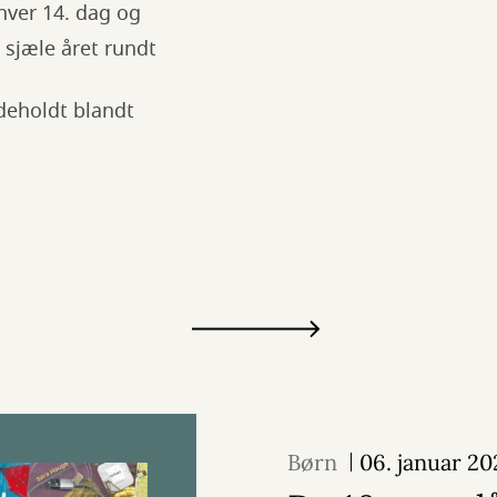
ver 14. dag og
 sjæle året rundt
deholdt blandt
Børn
06. januar 20