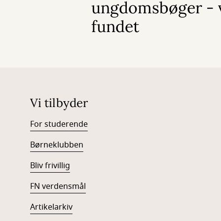
ungdomsbøger - v
fundet
Vi tilbyder
For studerende
Børneklubben
Bliv frivillig
FN verdensmål
Artikelarkiv