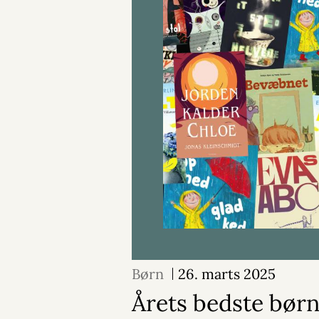
Børn
26. marts 2025
Årets bedste bør