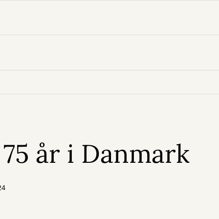
75 år i Danmark
24