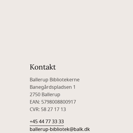
Kontakt
Ballerup Bibliotekerne
Banegårdspladsen 1
2750 Ballerup
EAN: 5798008800917
CVR: 58 27 17 13
+45 44 77 33 33
ballerup-bibliotek@balk.dk