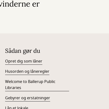
inderne er
Sådan gør du
Opret dig som låner
Husorden og låneregler
Welcome to Ballerup Public
Libraries
Gebyrer og erstatninger
Lån et lokale