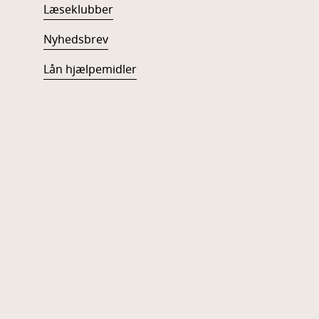
Læseklubber
Nyhedsbrev
Lån hjælpemidler