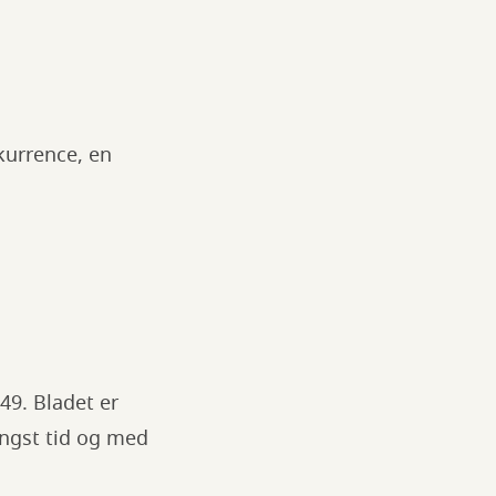
kurrence, en
49. Bladet er
ængst tid og med