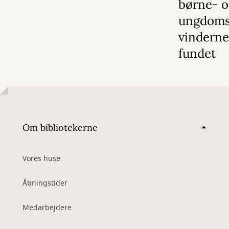
børne- 
ungdoms
vinderne
fundet
Om bibliotekerne
Vores huse
Åbningstider
Medarbejdere