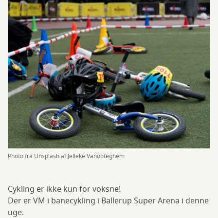
Photo fra Unsplash af Jelleke Vanooteghem
Cykling er ikke kun for voksne!
Der er VM i banecykling i Ballerup Super Arena i denne
uge.