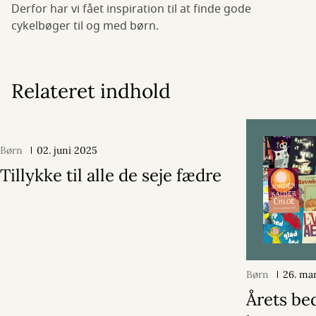
Derfor har vi fået inspiration til at finde gode
cykelbøger til og med børn.
Relateret indhold
Børn
02. juni 2025
Tillykke til alle de seje fædre
Børn
26. ma
Årets be