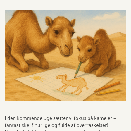
I den kommende uge sætter vi fokus på kameler –
fantastiske, finurlige og fulde af overraskelser!