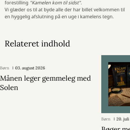
forestilling
"Kamelen kom til sidst"
.
Vi glæder os til at byde alle der har billet velkommen til
en hyggelig afslutning på en uge i kamelens tegn.
Relateret indhold
Børn
03. august 2026
Månen leger gemmeleg med
Solen
Børn
20. jul
Bøger m