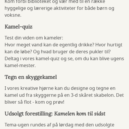
Kom forbi biblioteket og vær med til en række
hyggelige og lærerige aktiviteter for både børn og
voksne.
Kamel-quiz
Test din viden om kameler:
Hvor meget vand kan de egentlig drikke? Hvor hurtigt
kan de løbe? Og hvad bruger de deres pukler til?
Deltag i vores kamel-quiz og se, om du kan blive ugens
kamel-mester.
Tegn en skyggekamel
I vores kreative hjørne kan du designe og tegne en
kamel ud fra skyggerne på en 3-d skåret skabelon. Det
bliver så flot - kom og prøv!
Udsolgt forestilling:
Kamelen kom til sidst
Tema-ugen rundes af på lørdag med den udsolgte