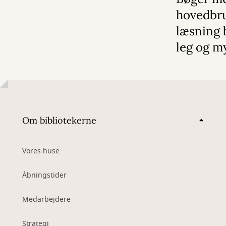
hovedbru
læsning b
leg og m
Om bibliotekerne
Vores huse
Åbningstider
Medarbejdere
Strategi