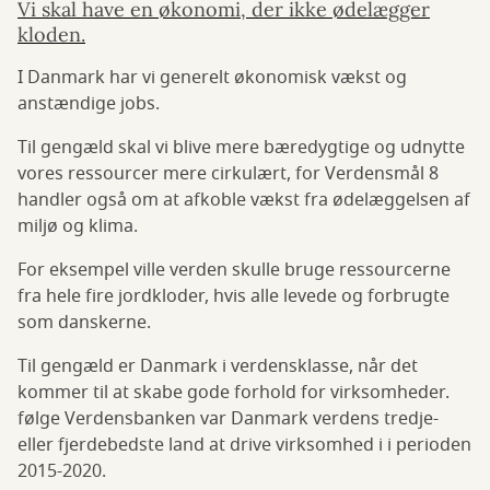
Vi skal have en økonomi, der ikke ødelægger
kloden.
I Danmark har vi generelt økonomisk vækst og
anstændige jobs.
Til gengæld skal vi blive mere bæredygtige og udnytte
vores ressourcer mere cirkulært, for Verdensmål 8
handler også om at afkoble vækst fra ødelæggelsen af
miljø og klima.
For eksempel ville verden skulle bruge ressourcerne
fra hele fire jordkloder, hvis alle levede og forbrugte
som danskerne.
Til gengæld er Danmark i verdensklasse, når det
kommer til at skabe gode forhold for virksomheder.
følge Verdensbanken var Danmark verdens tredje-
eller fjerdebedste land at drive virksomhed i i perioden
2015-2020.