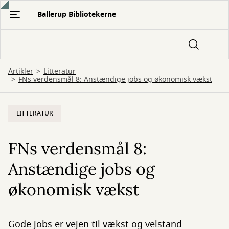
Gå
Ballerup Bibliotekerne
til
hovedindhold
Artikler
Litteratur
FNs verdensmål 8: Anstændige jobs og økonomisk vækst
LITTERATUR
FNs verdensmål 8:
Anstændige jobs og
økonomisk vækst
Gode jobs er vejen til vækst og velstand