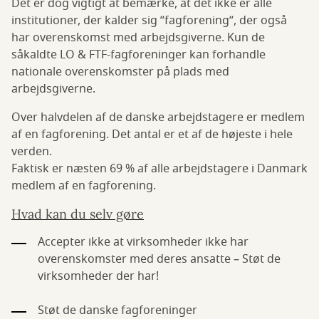
Det er dog vigtigt at bemærke, at det ikke er alle
institutioner, der kalder sig ”fagforening”, der også
har overenskomst med arbejdsgiverne. Kun de
såkaldte LO & FTF-fagforeninger kan forhandle
nationale overenskomster på plads med
arbejdsgiverne.
Over halvdelen af de danske arbejdstagere er medlem
af en fagforening. Det antal er et af de højeste i hele
verden.
Faktisk er næsten 69 % af alle arbejdstagere i Danmark
medlem af en fagforening.
Hvad kan du selv gøre
Accepter ikke at virksomheder ikke har
overenskomster med deres ansatte – Støt de
virksomheder der har!
Støt de danske fagforeninger