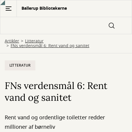
Gå
Ballerup Bibliotekerne
til
hovedindhold
Artikler
Litteratur
FNs verdensmål 6: Rent vand og sanitet
LITTERATUR
FNs verdensmål 6: Rent
vand og sanitet
Rent vand og ordentlige toiletter redder
millioner af børneliv