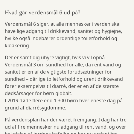
Hvad går verdensmål 6 ud på?
Verdensmål 6 siger, at alle mennesker i verden skal
have lige adgang til drikkevand, sanitet og hygiejne,
hvilke også indebærer ordentlige toiletforhold og
kloakering.
Det er samtidig uhyre vigtigt, hvis vi vil opnå
Verdensmål 3 om sundhed for alle, da rent vand og
sanitet er en af de vigtigste forudsætninger for
sundhed – dårlige toiletforhold og urent drikkevand
fører eksempelvis til diarré, der er en af de største
dødsårsager for børn globalt.
I 2019 døde flere end 1.300 børn hver eneste dag på
grund af diarrésygdomme.
På verdensplan har der været fremgang: I dag har tre
ud af fire mennesker nu adgang til rent vand, og over