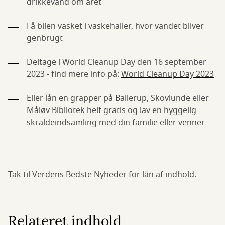
drikkevand om året
Få bilen vasket i vaskehaller, hvor vandet bliver
genbrugt
Deltage i World Cleanup Day den 16 september
2023 - find mere info på:
World Cleanup Day 2023
Eller lån en grapper på Ballerup, Skovlunde eller
Måløv Bibliotek helt gratis og lav en hyggelig
skraldeindsamling med din familie eller venner
Tak til
Verdens Bedste Nyheder
for lån af indhold.
Relateret indhold