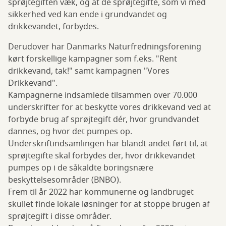
sprøjtegiften væk, og at de sprøjtegifte, som vi med
sikkerhed ved kan ende i grundvandet og
drikkevandet, forbydes.
Derudover har Danmarks Naturfredningsforening
kørt forskellige kampagner som f.eks. "Rent
drikkevand, tak!" samt kampagnen "Vores
Drikkevand".
Kampagnerne indsamlede tilsammen over 70.000
underskrifter for at beskytte vores drikkevand ved at
forbyde brug af sprøjtegift dér, hvor grundvandet
dannes, og hvor det pumpes op.
Underskriftindsamlingen har blandt andet ført til, at
sprøjtegifte skal forbydes der, hvor drikkevandet
pumpes op i de såkaldte boringsnære
beskyttelsesområder (BNBO).
Frem til år 2022 har kommunerne og landbruget
skullet finde lokale løsninger for at stoppe brugen af
sprøjtegift i disse områder.