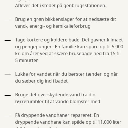
Aflever det i stedet på genbrugsstationen.
Brug en grøn blikkenslager for at nedsætte dit
vand-, energi- og kemikalieforbrug
Tage kortere og koldere bade. Det gavner klimaet
og pengepungen. En familie kan spare op til 5.000
kr. om året ved at skære brusebade ned fra 15 til
5 minutter
Lukke for vandet når du børster tænder, og når
du sæber dig ind i badet
Bruge det overskydende vand fra din
tørretumbler til at vande blomster med
Få dryppende vandhaner repareret. En
dryppende vandhane kan spilde op til 11.000 liter