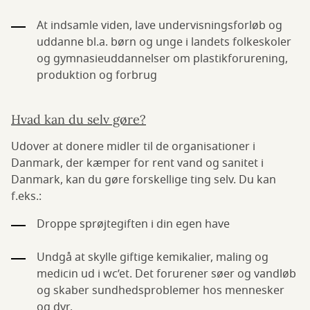
At indsamle viden, lave undervisningsforløb og
uddanne bl.a. børn og unge i landets folkeskoler
og gymnasieuddannelser om plastikforurening,
produktion og forbrug
Hvad kan du selv gøre?
Udover at donere midler til de organisationer i
Danmark, der kæmper for rent vand og sanitet i
Danmark, kan du gøre forskellige ting selv. Du kan
f.eks.:
Droppe sprøjtegiften i din egen have
Undgå at skylle giftige kemikalier, maling og
medicin ud i wc’et. Det forurener søer og vandløb
og skaber sundhedsproblemer hos mennesker
og dyr.