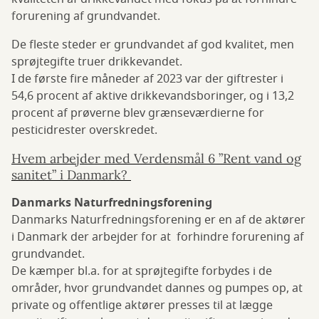
forurening af grundvandet.
De fleste steder er grundvandet af god kvalitet, men
sprøjtegifte truer drikkevandet.
I de første fire måneder af 2023 var der giftrester i
54,6 procent af aktive drikkevandsboringer, og i 13,2
procent af prøverne blev grænseværdierne for
pesticidrester overskredet.
Hvem arbejder med Verdensmål 6 ”Rent vand og
sanitet” i Danmark?
Danmarks Naturfredningsforening
Danmarks Naturfredningsforening er en af de aktører
i Danmark der arbejder for at forhindre forurening af
grundvandet.
De kæmper bl.a. for at sprøjtegifte forbydes i de
områder, hvor grundvandet dannes og pumpes op, at
private og offentlige aktører presses til at lægge