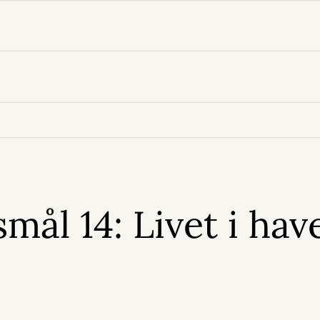
ål 14: Livet i hav