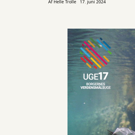
Af
Helle Trolle
17. juni 2024