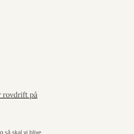
 rovdrift på
 så skal vi blive