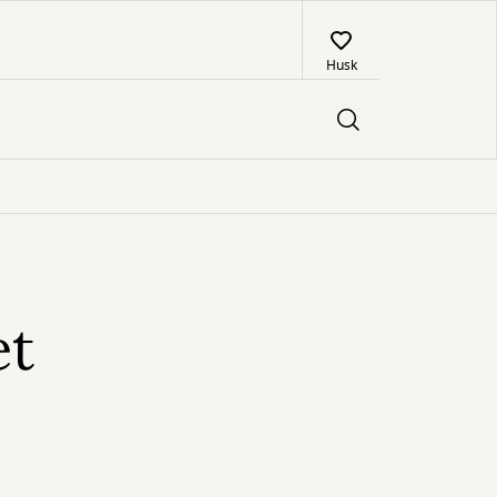
Husk
et