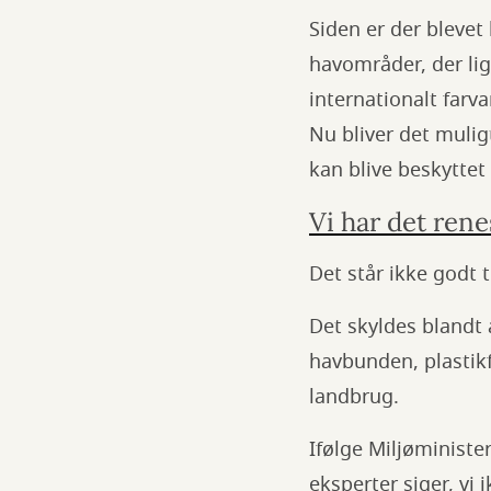
Siden er der blevet 
havområder, der lig
internationalt farva
Nu bliver det mulig
kan blive beskyttet
Vi har det ren
Det står ikke godt t
Det skyldes blandt
havbunden, plastik
landbrug.
Ifølge Miljøministe
eksperter siger, vi 