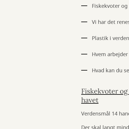
Fiskekvoter og
Vi har det ren
Plastik i verd
Hvem arbejder
Hvad kan du se
Fiskekvoter og 
havet
Verdensmål 14 handl
Der skal langt mindr