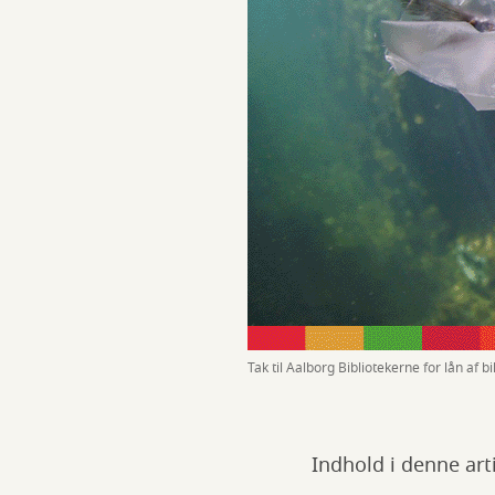
Tak til Aalborg Bibliotekerne for lån af bi
Indhold i denne art