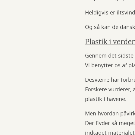
Heldigvis er iltsvi
Og så kan de dansk
Plastik i verd
Gennem det sidste å
Vi benytter os af pl
Desværre har forbru
Forskere vurderer, 
plastik i havene.
Men hvordan påvirk
Der flyder så meget
indtaget materiale