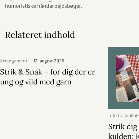
humoristiske håndarbejdsbøger.
Relateret indhold
Arrangement
12. august 2026
Strik & Snak – for dig der er
ung og vild med garn
Info fra bibliot
november 202
Strik dig
kulden: K