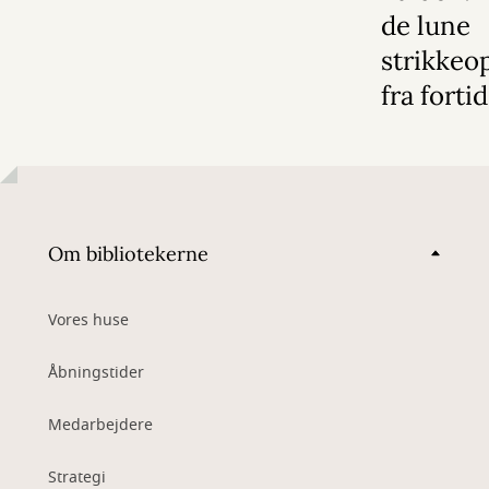
de lune
strikkeop
fra forti
Om bibliotekerne
Vores huse
Åbningstider
Medarbejdere
Strategi