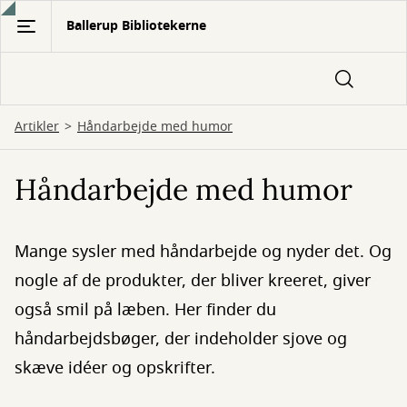
Gå
Ballerup Bibliotekerne
til
hovedindhold
Artikler
Håndarbejde med humor
Håndarbejde med humor
Mange sysler med håndarbejde og nyder det. Og
nogle af de produkter, der bliver kreeret, giver
også smil på læben. Her finder du
håndarbejdsbøger, der indeholder sjove og
skæve idéer og opskrifter.