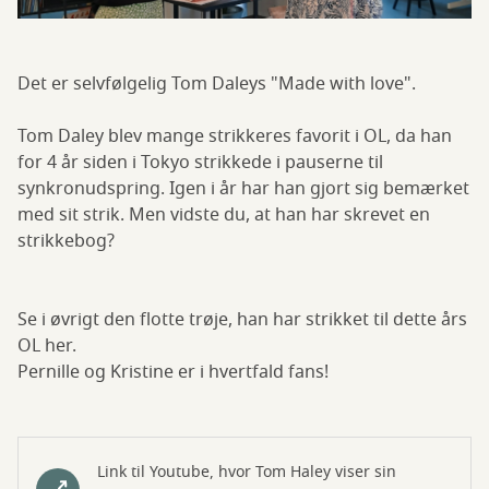
Det er selvfølgelig Tom Daleys "Made with love".
Tom Daley blev mange strikkeres favorit i OL, da han
for 4 år siden i Tokyo strikkede i pauserne til
synkronudspring. Igen i år har han gjort sig bemærket
med sit strik. Men vidste du, at han har skrevet en
strikkebog?
Se i øvrigt den flotte trøje, han har strikket til dette års
OL her.
Pernille og Kristine er i hvertfald fans!
Link til Youtube, hvor Tom Haley viser sin