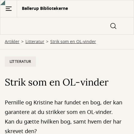
Gå
Ballerup Bibliotekerne
til
hovedindhold
Artikler
Litteratur
Strik som en OL-vinder
LITTERATUR
Strik som en OL-vinder
Pernille og Kristine har fundet en bog, der kan
garantere at du strikker som en OL-vinder.
Kan du gætte hvilken bog, samt hvem der har
skrevet den?