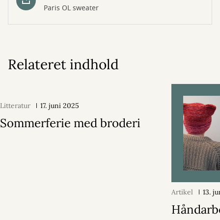
Paris OL sweater
Relateret indhold
Litteratur
17. juni 2025
Sommerferie med broderi
Artikel
13. j
Håndarb