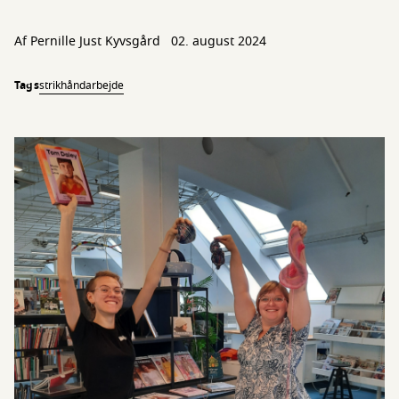
Af
Pernille Just Kyvsgård
02. august 2024
Tags
strik
håndarbejde