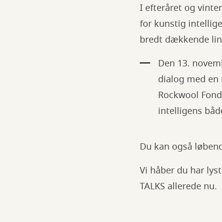
I efteråret og vinte
for kunstig intellig
bredt dækkende lin
Den 13. novemb
dialog med en 
Rockwool Fonde
intelligens båd
Du kan også løbende
Vi håber du har lyst
TALKS allerede nu.