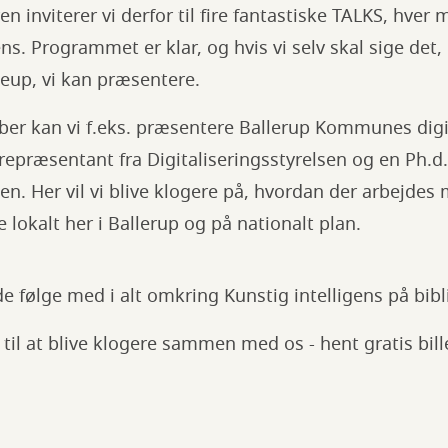
ren inviterer vi derfor til fire fantastiske TALKS, hver
ens. Programmet er klar, og hvis vi selv skal sige det, 
eup, vi kan præsentere.
er kan vi f.eks. præsentere Ballerup Kommunes digit
repræsentant fra Digitaliseringsstyrelsen og en Ph.d
n. Her vil vi blive klogere på, hvordan der arbejdes
e lokalt her i Ballerup og på nationalt plan.
 følge med i alt omkring Kunstig intelligens på bib
 til at blive klogere sammen med os - hent gratis billett