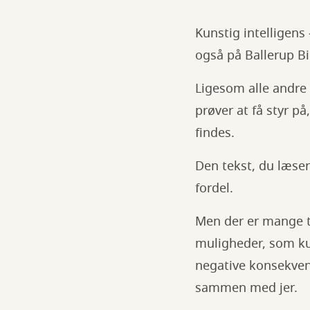
Kunstig intelligens 
også på Ballerup Bi
Ligesom alle andre 
prøver at få styr p
findes.
Den tekst, du læser
fordel.
Men der er mange ti
muligheder, som kun
negative konsekvense
sammen med jer.