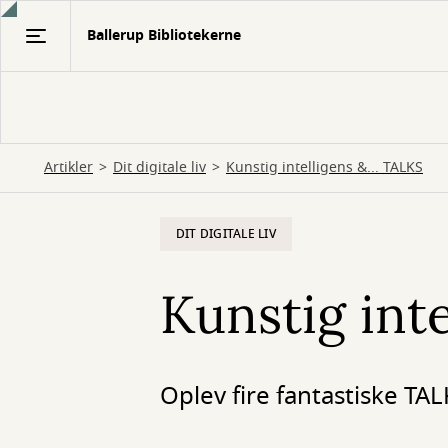
Gå
Ballerup Bibliotekerne
til
hovedindhold
Artikler
Dit digitale liv
Kunstig intelligens &... TALKS
DIT DIGITALE LIV
Kunstig inte
Oplev fire fantastiske TAL