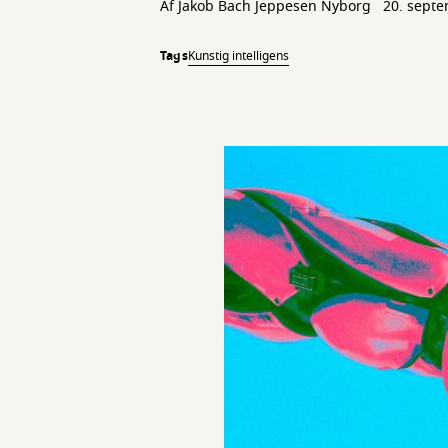
Af
Jakob Bach Jeppesen Nyborg
20. sept
Tags
Kunstig intelligens