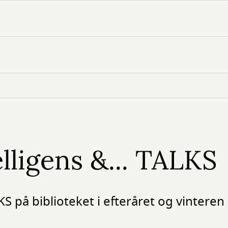
lligens &... TALKS
KS på biblioteket i efteråret og vinteren