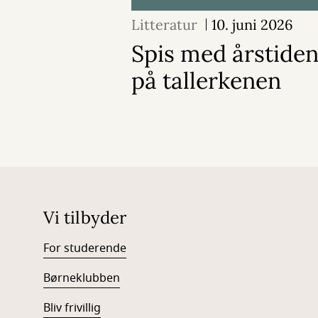
Litteratur
10. juni 2026
Spis med årstide
på tallerkenen
Vi tilbyder
For studerende
Børneklubben
Bliv frivillig