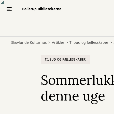
Gå
Ballerup Bibliotekerne
til
hovedindhold
Skovlunde Kulturhus
Artikler
Tilbud og fællesskaber
TILBUD OG FÆLLESSKABER
Sommerlukke
denne uge