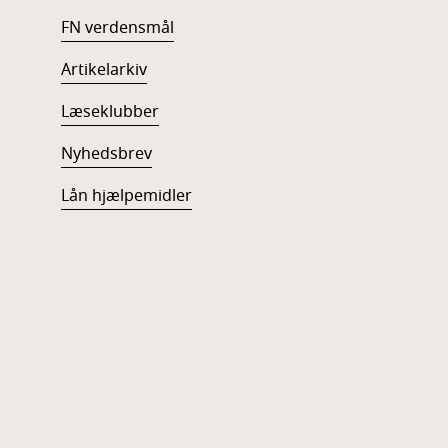
FN verdensmål
Artikelarkiv
Læseklubber
Nyhedsbrev
Lån hjælpemidler