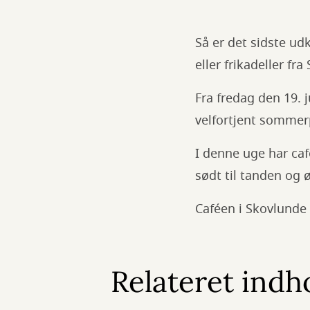
Så er det sidste ud
eller frikadeller f
Fra fredag den 19. j
velfortjent sommer
I denne uge har café
sødt til tanden og ø
Caféen i Skovlunde 
Relateret indh