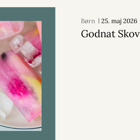
Børn
25. maj 2026
Godnat Skov