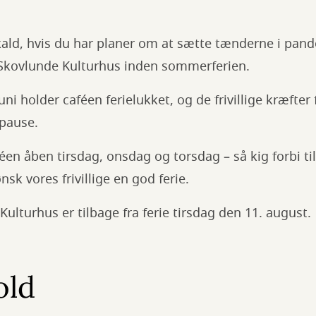
kald, hvis du har planer om at sætte tænderne i pan
ra Skovlunde Kulturhus inden sommerferien.
uni holder caféen ferielukket, og de frivillige kræfte
pause.
en åben tirsdag, onsdag og torsdag – så kig forbi til 
nsk vores frivillige en god ferie.
Kulturhus er tilbage fra ferie tirsdag den 11. august.
old