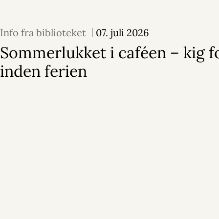
Info fra biblioteket
07. juli 2026
Sommerlukket i caféen – kig f
inden ferien