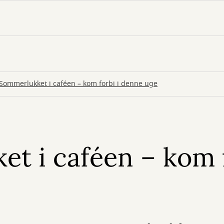
Sommerlukket i caféen – kom forbi i denne uge
t i caféen – kom f