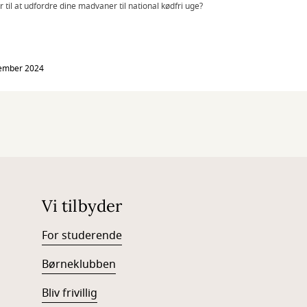
r til at udfordre dine madvaner til national kødfri uge?
tember 2024
Vi tilbyder
For studerende
Børneklubben
Bliv frivillig