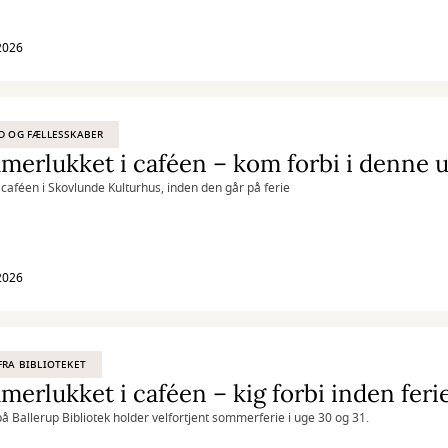
 2026
D OG FÆLLESSKABER
erlukket i caféen – kom forbi i denne 
i caféen i Skovlunde Kulturhus, inden den går på ferie
 2026
FRA BIBLIOTEKET
erlukket i caféen – kig forbi inden feri
å Ballerup Bibliotek holder velfortjent sommerferie i uge 30 og 31.