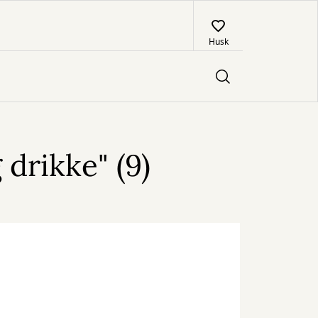
Husk
drikke" (9)