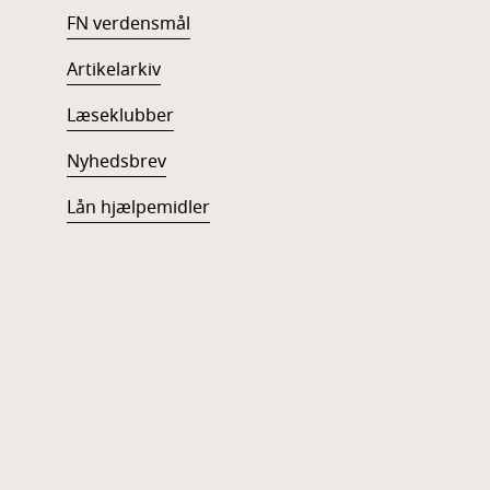
FN verdensmål
Artikelarkiv
Læseklubber
Nyhedsbrev
Lån hjælpemidler