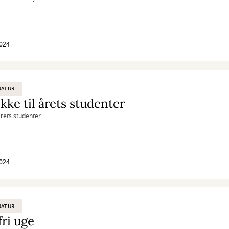
2024
RATUR
ykke til årets studenter
årets studenter
2024
RATUR
ri uge