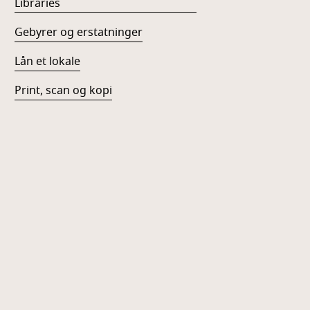
Libraries
Gebyrer og erstatninger
Lån et lokale
Print, scan og kopi