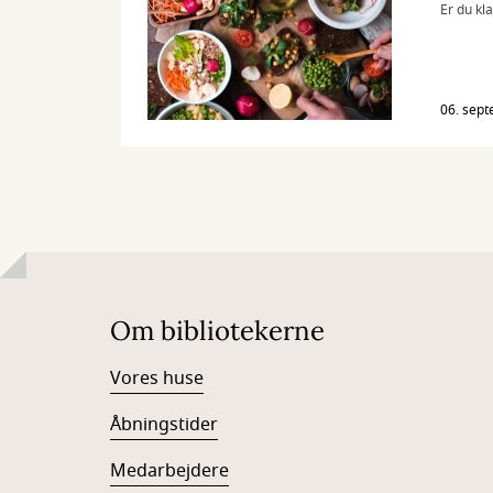
Er du kla
06. sep
Om bibliotekerne
Vores huse
Åbningstider
Medarbejdere