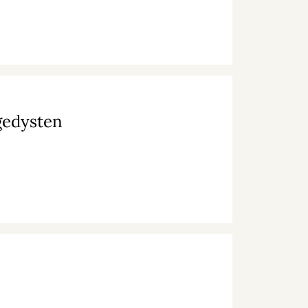
gedysten