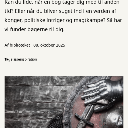
Kan du lide, når en bog tager dig med til anden
tid? Eller når du bliver suget ind i en verden af
konger, politiske intriger og magtkampe? Så har
vi fundet bøgerne til dig.
Af biblioteket
08. oktober 2025
Tags
læseinspiration