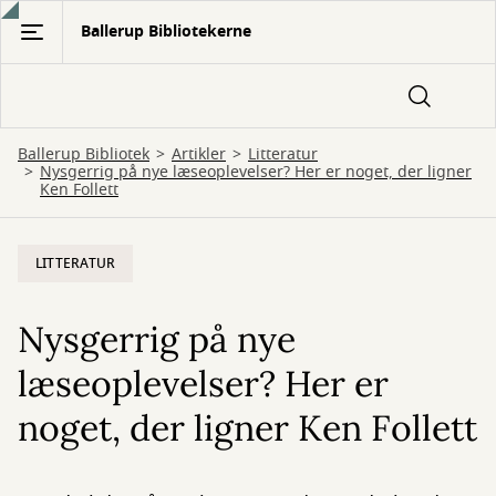
Gå
Ballerup Bibliotekerne
til
hovedindhold
Ballerup Bibliotek
Artikler
Litteratur
Nysgerrig på nye læseoplevelser? Her er noget, der ligner
Ken Follett
LITTERATUR
Nysgerrig på nye
læseoplevelser? Her er
noget, der ligner Ken Follett