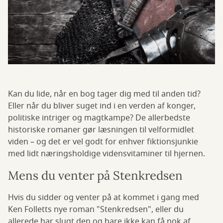
Kan du lide, når en bog tager dig med til anden tid?
Eller når du bliver suget ind i en verden af konger,
politiske intriger og magtkampe? De allerbedste
historiske romaner gør læsningen til velformidlet
viden – og det er vel godt for enhver fiktionsjunkie
med lidt næringsholdige vidensvitaminer til hjernen.
Mens du venter på Stenkredsen
Hvis du sidder og venter på at kommet i gang med
Ken Folletts nye roman "Stenkredsen", eller du
allerede har slugt den og bare ikke kan få nok af