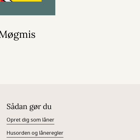
r Møgmis
Sådan gør du
Opret dig som låner
Husorden og låneregler