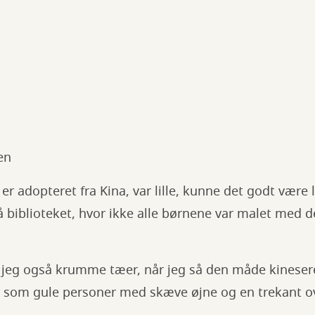
en
r adopteret fra Kina, var lille, kunne det godt være l
 biblioteket, hvor ikke alle børnene var malet med 
jeg også krumme tæer, når jeg så den måde kinesere 
som gule personer med skæve øjne og en trekant o