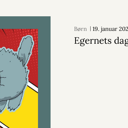
Børn
19. januar 20
Egernets da