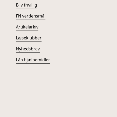
Bliv frivillig
FN verdensmål
Artikelarkiv
Læseklubber
Nyhedsbrev
Lån hjælpemidler