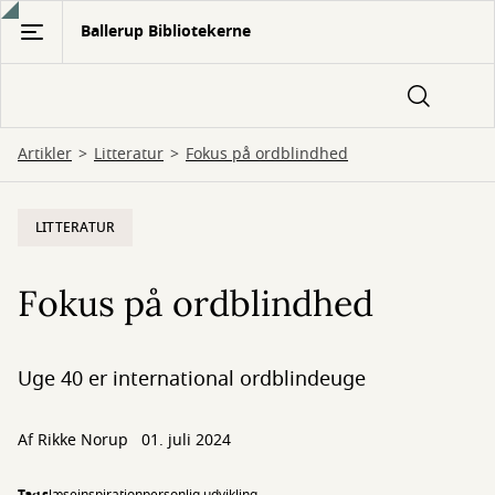
Gå
Ballerup Bibliotekerne
til
hovedindhold
Artikler
Litteratur
Fokus på ordblindhed
LITTERATUR
Fokus på ordblindhed
Uge 40 er international ordblindeuge
Af Rikke Norup
01. juli 2024