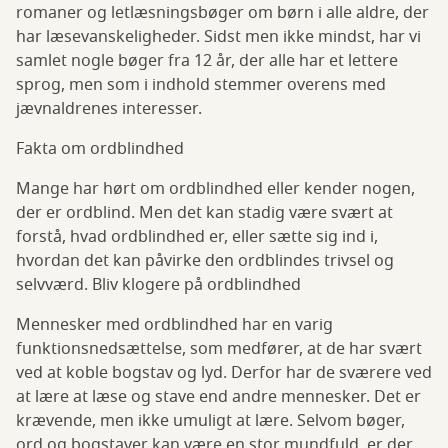
romaner og letlæsningsbøger om børn i alle aldre, der
har læsevanskeligheder. Sidst men ikke mindst, har vi
samlet nogle bøger fra 12 år, der alle har et lettere
sprog, men som i indhold stemmer overens med
jævnaldrenes interesser.
Fakta om ordblindhed
Mange har hørt om ordblindhed eller kender nogen,
der er ordblind. Men det kan stadig være svært at
forstå, hvad ordblindhed er, eller sætte sig ind i,
hvordan det kan påvirke den ordblindes trivsel og
selvværd. Bliv klogere på ordblindhed
Mennesker med ordblindhed har en varig
funktionsnedsættelse, som medfører, at de har svært
ved at koble bogstav og lyd. Derfor har de sværere ved
at lære at læse og stave end andre mennesker. Det er
krævende, men ikke umuligt at lære. Selvom bøger,
ord og bogstaver kan være en stor mundfuld, er der