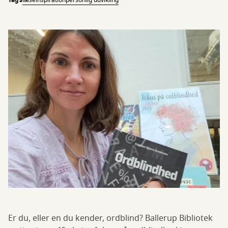
Tags
læseinspiration
personlig udvikling
Er du, eller en du kender, ordblind? Ballerup Bibliotek