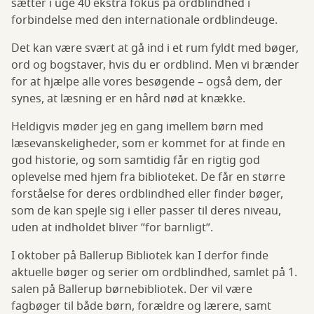
sætter i uge 40 ekstra fokus på ordblindhed i
forbindelse med den internationale ordblindeuge.
Det kan være svært at gå ind i et rum fyldt med bøger,
ord og bogstaver, hvis du er ordblind. Men vi brænder
for at hjælpe alle vores besøgende – også dem, der
synes, at læsning er en hård nød at knække.
Heldigvis møder jeg en gang imellem børn med
læsevanskeligheder, som er kommet for at finde en
god historie, og som samtidig får en rigtig god
oplevelse med hjem fra biblioteket. De får en større
forståelse for deres ordblindhed eller finder bøger,
som de kan spejle sig i eller passer til deres niveau,
uden at indholdet bliver ”for barnligt”.
I oktober på Ballerup Bibliotek kan I derfor finde
aktuelle bøger og serier om ordblindhed, samlet på 1.
salen på Ballerup børnebibliotek. Der vil være
fagbøger til både børn, forældre og lærere, samt