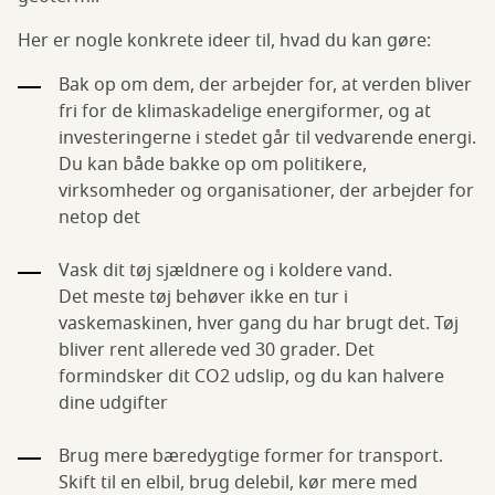
Her er nogle konkrete ideer til, hvad du kan gøre:
Bak op om dem, der arbejder for, at verden bliver
fri for de klimaskadelige energiformer, og at
investeringerne i stedet går til vedvarende energi.
Du kan både bakke op om politikere,
virksomheder og organisationer, der arbejder for
netop det
Vask dit tøj sjældnere og i koldere vand.
Det meste tøj behøver ikke en tur i
vaskemaskinen, hver gang du har brugt det. Tøj
bliver rent allerede ved 30 grader. Det
formindsker dit CO2 udslip, og du kan halvere
dine udgifter
Brug mere bæredygtige former for transport.
Skift til en elbil, brug delebil, kør mere med