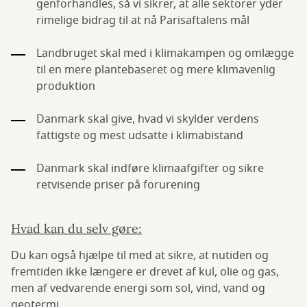
genforhandles, så vi sikrer, at alle sektorer yder
rimelige bidrag til at nå Parisaftalens mål
Landbruget skal med i klimakampen og omlægge
til en mere plantebaseret og mere klimavenlig
produktion
Danmark skal give, hvad vi skylder verdens
fattigste og mest udsatte i klimabistand
Danmark skal indføre klimaafgifter og sikre
retvisende priser på forurening
Hvad kan du selv gøre:
Du kan også hjælpe til med at sikre, at nutiden og
fremtiden ikke længere er drevet af kul, olie og gas,
men af vedvarende energi som sol, vind, vand og
geotermi.