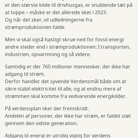
er den største kilde til drivhusgas, er snublende tæt på
at toppe – måske er det allerede sket i 2023.
Og når det sker, vil udledningerne fra
strømproduktionen falde.
Men vi skal også hastigt skrue ned for fossil energi
andre steder end i strømproduktionen: I transporten,
industrien, opvarmning og så videre.
Samtidig er der 760 millioner mennesker, der ikke har
adgang til strøm.
Derfor handler det syvende Verdensmål både om at
sikre stabil elektricitet til alle, og at endnu mere af
strømmen skal komme fra vedvarende energikilder.
På verdensplan sker der fremskridt.
Andelen af personer, der ikke har strøm, er faldet støt
gennem den sidste generation.
Adgang til energi er utrolig vigtig for verdens