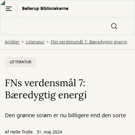
Gå
Ballerup Bibliotekerne
til
hovedindhold
Artikler
Litteratur
FNs verdensmål 7: Bæredygtig energi
LITTERATUR
FNs verdensmål 7:
Bæredygtig energi
Den grønne strøm er nu billigere end den sorte
Af
Helle Trolle
31. maj 2024