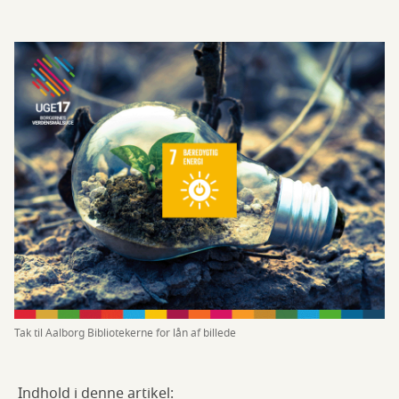
Tak til Aalborg Bibliotekerne for lån af billede
Indhold i denne artikel: