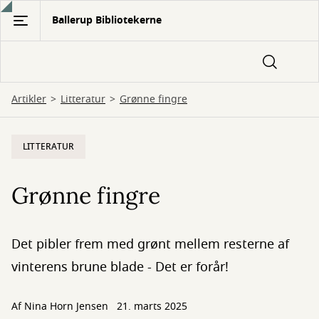
Gå
Ballerup Bibliotekerne
til
hovedindhold
Artikler
Litteratur
Grønne fingre
LITTERATUR
Grønne fingre
Det pibler frem med grønt mellem resterne af
vinterens brune blade - Det er forår!
Af
Nina Horn Jensen
21. marts 2025