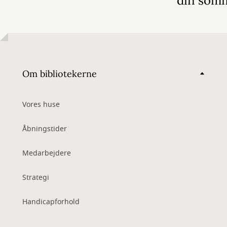
din somm
Om bibliotekerne
Vores huse
Åbningstider
Medarbejdere
Strategi
Handicapforhold