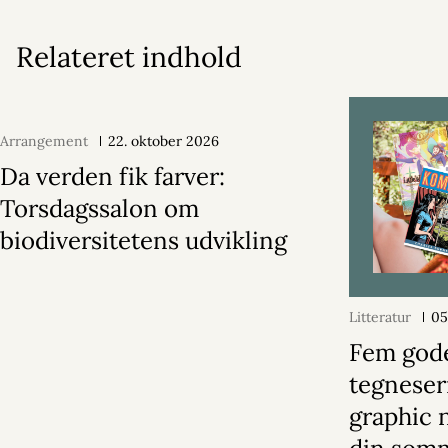
Relateret indhold
Arrangement
22. oktober 2026
Da verden fik farver:
Torsdagssalon om
biodiversitetens udvikling
Litteratur
05
Fem god
tegneser
graphic n