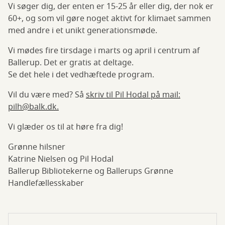
Vi søger dig, der enten er 15-25 år eller dig, der nok er
60+, og som vil gøre noget aktivt for klimaet sammen
med andre i et unikt generationsmøde.
Vi mødes fire tirsdage i marts og april i centrum af
Ballerup. Det er gratis at deltage.
Se det hele i det vedhæftede program.
Vil du være med? Så
skriv til Pil Hodal på mail:
pilh@balk.dk.
Vi glæder os til at høre fra dig!
Grønne hilsner
Katrine Nielsen og Pil Hodal
Ballerup Bibliotekerne og Ballerups Grønne
Handlefællesskaber