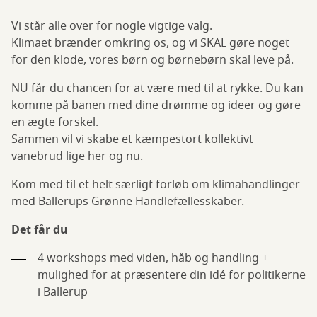
Vi står alle over for nogle vigtige valg.
Klimaet brænder omkring os, og vi SKAL gøre noget
for den klode, vores børn og børnebørn skal leve på.
NU får du chancen for at være med til at rykke. Du kan
komme på banen med dine drømme og ideer og gøre
en ægte forskel.
Sammen vil vi skabe et kæmpestort kollektivt
vanebrud lige her og nu.
Kom med til et helt særligt forløb om klimahandlinger
med Ballerups Grønne Handlefællesskaber.
Det får du
4 workshops med viden, håb og handling +
mulighed for at præsentere din idé for politikerne
i Ballerup