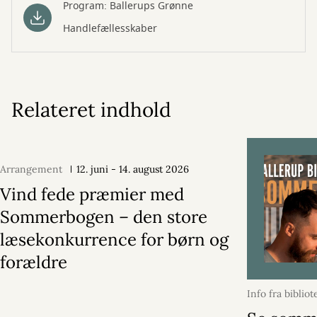
Program: Ballerups Grønne
Handlefællesskaber
Relateret indhold
Arrangement
12. juni - 14. august 2026
Vind fede præmier med
Sommerbogen – den store
læsekonkurrence for børn og
forældre
Info fra bibliot
2026