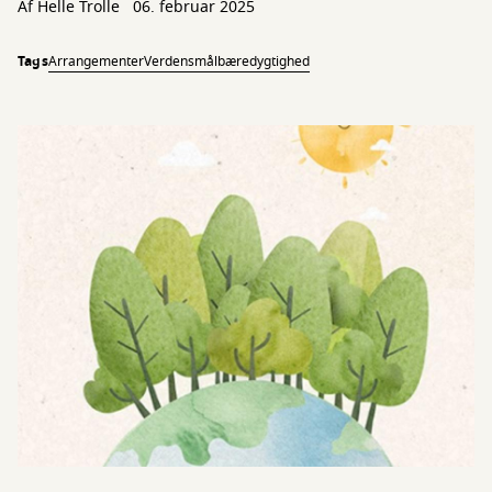
Af
Helle Trolle
06. februar 2025
Tags
Arrangementer
Verdensmål
bæredygtighed