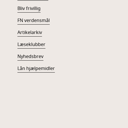
Bliv frivillig
FN verdensmål
Artikelarkiv
Læseklubber
Nyhedsbrev
Lån hjælpemidler