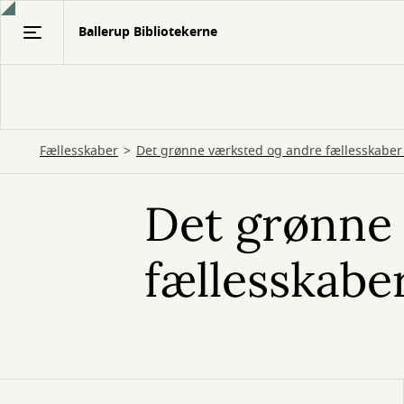
Gå
Ballerup Bibliotekerne
til
hovedindhold
Fællesskaber
Det grønne værksted og andre fællesskaber 
Det grønne
fællesskaber