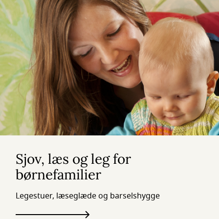
Sjov, læs og leg for
børnefamilier
Legestuer, læseglæde og barselshygge