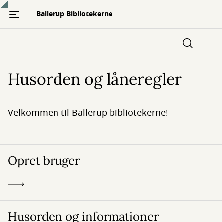
Gå
Ballerup Bibliotekerne
til
hovedindhold
Husorden og låneregler
Velkommen til Ballerup bibliotekerne!
Opret bruger
Husorden og informationer