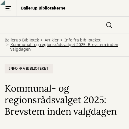
Gå
Ballerup Bibliotekerne
til
hovedindhold
Ballerup Bibliotek
Artikler
Info fra biblioteket
Kommunal- og regionsrådsvalget 2025: Brevstem inden
valgdagen
INFO FRA BIBLIOTEKET
Kommunal- og
regionsrådsvalget 2025:
Brevstem inden valgdagen