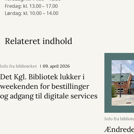
Fredag: kl. 13.00 – 17.00
Lørdag: kl. 10.00 – 14.00
Relateret indhold
Info fra biblioteket
09. april 2026
Det Kgl. Bibliotek lukker i
weekenden for bestillinger
og adgang til digitale services
Info fra bibliot
2026
Ændred