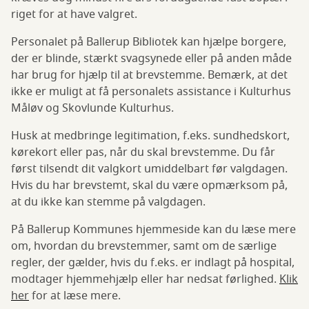
riget for at have valgret.
Personalet på Ballerup Bibliotek kan hjælpe borgere,
der er blinde, stærkt svagsynede eller på anden måde
har brug for hjælp til at brevstemme. Bemærk, at det
ikke er muligt at få personalets assistance i Kulturhus
Måløv og Skovlunde Kulturhus.
Husk at medbringe legitimation, f.eks. sundhedskort,
kørekort eller pas, når du skal brevstemme. Du får
først tilsendt dit valgkort umiddelbart før valgdagen.
Hvis du har brevstemt, skal du være opmærksom på,
at du ikke kan stemme på valgdagen.
På Ballerup Kommunes hjemmeside kan du læse mere
om, hvordan du brevstemmer, samt om de særlige
regler, der gælder, hvis du f.eks. er indlagt på hospital,
modtager hjemmehjælp eller har nedsat førlighed.
Klik
her
for at læse mere.