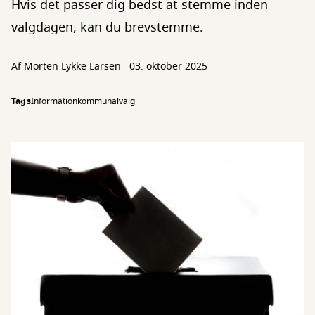
Hvis det passer dig bedst at stemme inden
valgdagen, kan du brevstemme.
Af
Morten Lykke Larsen
03. oktober 2025
Tags
Information
kommunalvalg