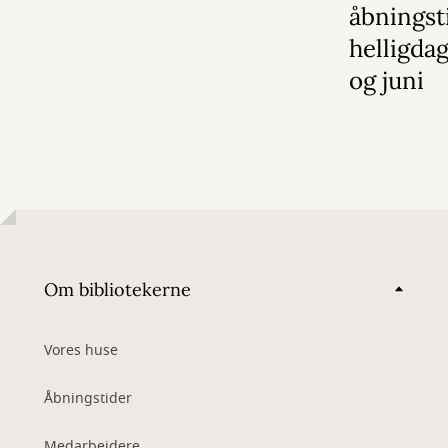
åbningst
helligdag
og juni
Om bibliotekerne
Vores huse
Åbningstider
Medarbejdere