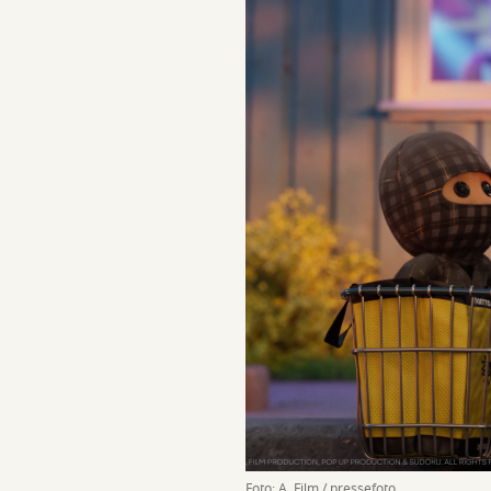
Foto: A. Film / pressefoto