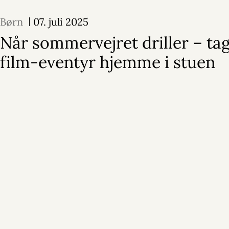
Børn
07. juli 2025
Når sommervejret driller – ta
film-eventyr hjemme i stuen