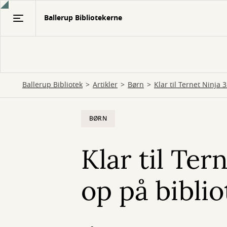
Gå
Ballerup Bibliotekerne
til
hovedindhold
Ballerup Bibliotek
Artikler
Børn
Klar til Ternet Ninja 
BØRN
Klar til Ter
op på biblio