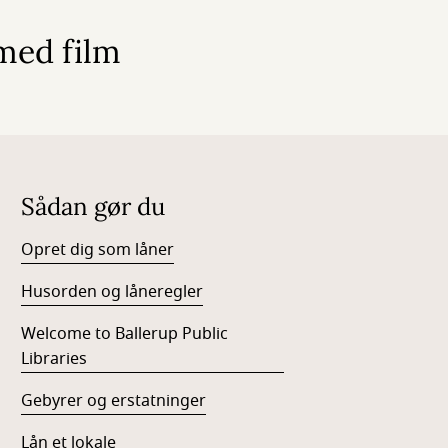
med film
Sådan gør du
Opret dig som låner
Husorden og låneregler
Welcome to Ballerup Public
Libraries
Gebyrer og erstatninger
Lån et lokale