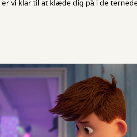
r vi klar til at klæde dig på i de ternede