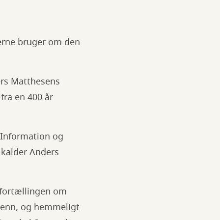
derne bruger om den
ders Matthesens
fra en 400 år
t Information og
 kalder Anders
 fortællingen om
 Glenn, og hemmeligt