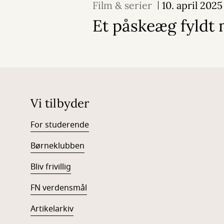
Film & serier
10. april 2025
Et påskeæg fyldt 
Vi tilbyder
For studerende
Børneklubben
Bliv frivillig
FN verdensmål
Artikelarkiv