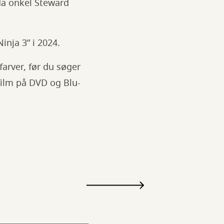
, da onkel Steward
inja 3” i 2024.
farver, før du søger
 film på DVD og Blu-