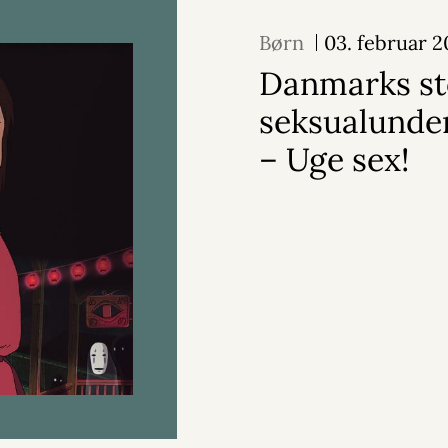
Børn
03. februar 
Danmarks st
seksualunde
– Uge sex!