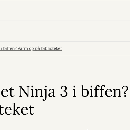
3 i biffen? Varm op på biblioteket
net Ninja 3 i biffe
teket