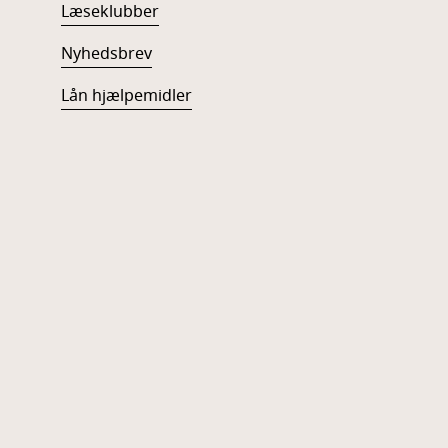
Læseklubber
Nyhedsbrev
Lån hjælpemidler