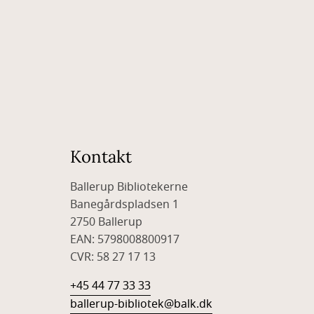
Kontakt
Ballerup Bibliotekerne
Banegårdspladsen 1
2750 Ballerup
EAN: 5798008800917
CVR: 58 27 17 13
+45 44 77 33 33
ballerup-bibliotek@balk.dk