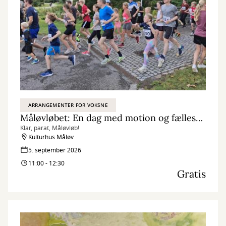
ARRANGEMENTER FOR VOKSNE
Måløvløbet: En dag med motion og fællesskab
Klar, parat, Måløvløb!
Kulturhus Måløv
5. september 2026
11:00 - 12:30
Gratis