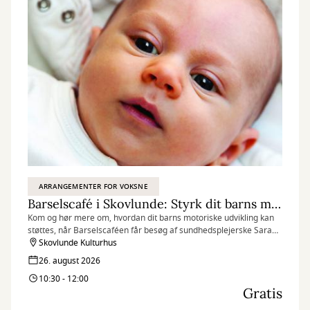
ARRANGEMENTER FOR VOKSNE
Barselscafé i Skovlunde: Styrk dit barns motorik
Kom og hør mere om, hvordan dit barns motoriske udvikling kan
støttes, når Barselscaféen får besøg af sundhedsplejerske Sarah
B. Mazur.
Skovlunde Kulturhus
26. august 2026
10:30 - 12:00
Gratis