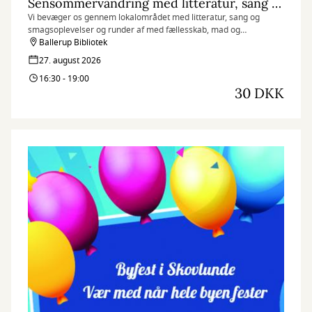
Sensommervandring med litteratur, sang og smagsprøver
Vi bevæger os gennem lokalområdet med litteratur, sang og
smagsoplevelser og runder af med fællesskab, mad og
sommerdessert i hyggelige rammer.
Ballerup Bibliotek
27. august 2026
16:30 - 19:00
30 DKK