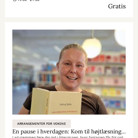
Gratis
ARRANGEMENTER FOR VOKSNE
En pause i hverdagen: Kom til højtlæsning og mærk historiernes nærvær
Lad stemmen føre dig ind i litteraturen, hvor fantasien får frit spil,