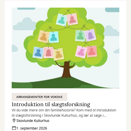
ARRANGEMENTER FOR VOKSNE
Introduktion til slægtsforskning
Vil du vide mere om din familiehistorie? Kom med til introduktion
til slægtsforskning i Skovlunde Kulturhus, og lær at søge i
databaser, finde dine aner og komme godt i gang med dit
Skovlunde Kulturhus
stamtræ.
1. september 2026