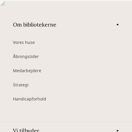
Om bibliotekerne
Vores huse
Åbningstider
Medarbejdere
Strategi
Handicapforhold
Vi tilbyder