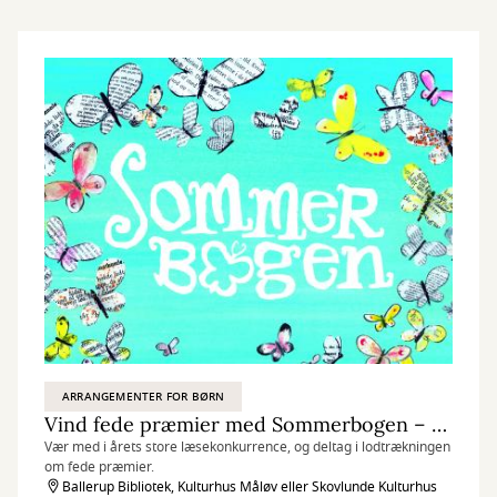
ARRANGEMENTER FOR BØRN
Vind fede præmier med Sommerbogen – den store læsekonkurrence for børn og forældre
Vær med i årets store læsekonkurrence, og deltag i lodtrækningen
om fede præmier.
Ballerup Bibliotek, Kulturhus Måløv eller Skovlunde Kulturhus