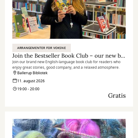
ARRANGEMENTER FOR VOKSNE
Join the Bestseller Book Club – our new book club in English
Join our brand new English-language book club for readers who
enjoy great stories, good company, and a relaxed atmosphere.
Ballerup Bibliotek
11. august 2026
19:00 - 20:00
Gratis