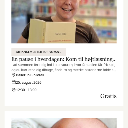
ARRANGEMENTER FOR VOKSNE
En pause i hverdagen: Kom til højtlæsning og mærk historiernes nærvær
Lad stemmen føre dig ind i litteraturen, hvor fantasien får frit spil,
og du kan læne dig tilbage, finde ro og mærke historierne folde sig
ud.
Ballerup Bibliotek
25. august 2026
12:30 - 13:00
Gratis