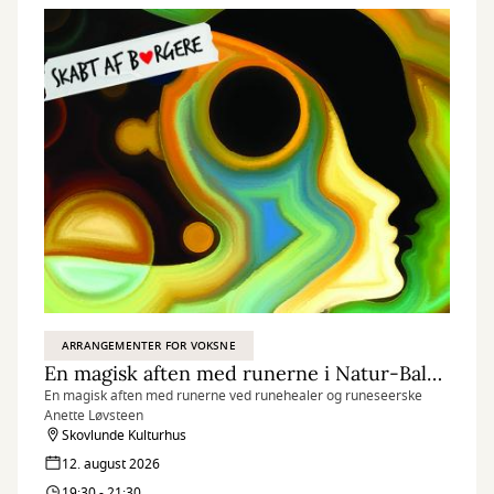
ARRANGEMENTER FOR VOKSNE
En magisk aften med runerne i Natur-Balance-Huset
En magisk aften med runerne ved runehealer og runeseerske
Anette Løvsteen
Skovlunde Kulturhus
12. august 2026
19:30 - 21:30