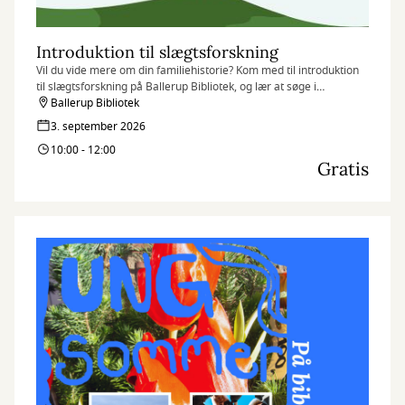
Introduktion til slægtsforskning
Vil du vide mere om din familiehistorie? Kom med til introduktion
til slægtsforskning på Ballerup Bibliotek, og lær at søge i
databaser, finde dine aner og komme godt i gang med dit
Ballerup Bibliotek
stamtræ.
3. september 2026
10:00 - 12:00
Gratis