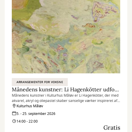
ARRANGEMENTER FOR VOKSNE
Månedens kunstner: Li Hagenkötter udforsker naturens former og indre landskaber
Månedens kunstner i Kulturhus Måløv er Li Hagenkötter, der med
akvarel, akryl og oliepastel skaber sanselige værker inspireret af
naturens former og indre landskaber.
Kulturhus Måløv
5. - 25. september 2026
14:00 - 22:00
Gratis