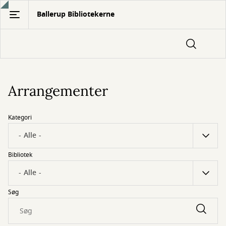
Gå
Ballerup Bibliotekerne
til
hovedindhold
Arrangementer
Kategori
Bibliotek
Søg