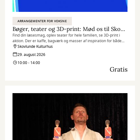
ARRANGEMENTER FOR VOKSNE
Bøger, teater og 3D-print: Mød os til Skovlunde Byfest
Find din læsesmag, oplev teater for hele familien, se 3D-print i
aktion. Der er kaffe, bagværk og masser af inspiration for både
børn og voksne.
Skovlunde Kulturhus
29. august 2026
10:00 - 14:00
Gratis