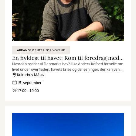
ARRANGEMENTER FOR VOKSNE
En hyldest til havet: Kom til foredrag med Anders Kofoed
Hvordan redder vi Danmarks hav? Hør Anders Kofoed fortælle om
livet under overfladen, havets krise og de løsninger, der kan vende
udviklingen.
Kulturhus Måløv
15. september
17:00 - 19:00