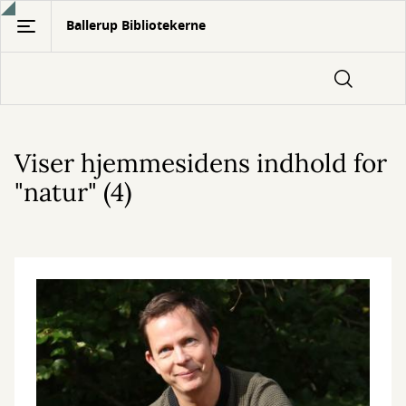
Gå
Ballerup Bibliotekerne
til
hovedindhold
Viser hjemmesidens indhold for
"natur" (4)