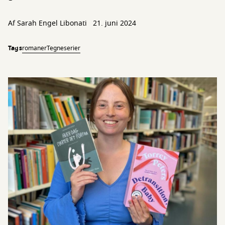
Af Sarah Engel Libonati
21. juni 2024
Tags
romaner
Tegneserier