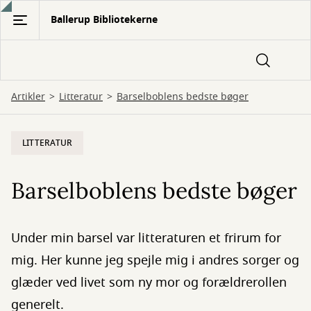
Gå
Ballerup Bibliotekerne
til
hovedindhold
Artikler
Litteratur
Barselboblens bedste bøger
LITTERATUR
Barselboblens bedste bøger
Under min barsel var litteraturen et frirum for
mig. Her kunne jeg spejle mig i andres sorger og
glæder ved livet som ny mor og forældrerollen
generelt.