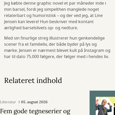
Jeg købte denne graphic novel et par måneder inde i
min barsel, fordi jeg simpelthen manglede noget
relaterbart og humoristisk – og der ved jeg, at Line
Jensen kan levere! Hun beskriver med kontant
ærlighed barselslivets op- og nedture.
Med sin finurlige streg illustrerer hun genkendelige
scener fra et familieliv, der både byder på lys og
mørke. Jensen er nærmest blevet kult på Instagram og
har til dato 75.000 følgere, der følger med i hendes liv.
Relateret indhold
Litteratur
05. august 2026
Fem gode tegneserier og