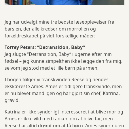
Jeg har udvalgt mine tre bedste læseoplevelser fra
barslen, der alle kredser om morrollen og
forældreskabet på vidt forskellige måder:
Torrey Peters: ”Detransition, Baby”
Jeg slugte ”Detransition, Baby” i ugerne efter min
fødsel – jeg kunne simpelthen ikke lægge den fra mig,
selvom jeg stod med et lille barn på armen.
I bogen følger vi transkvinden Reese og hendes
ekskæreste Ames. Ames er tidligere transkvinde, men
er nu blevet mand igen og har gjort sin chef, Katrina,
gravid.
Katrina er ikke synderligt interesseret i at blive mor og
Ames er ikke vild med tanken om at blive far, men
Reese har altid drømt om at få børn. Ames syner nu en