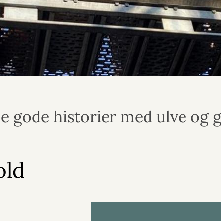
e gode historier med ulve og g
old