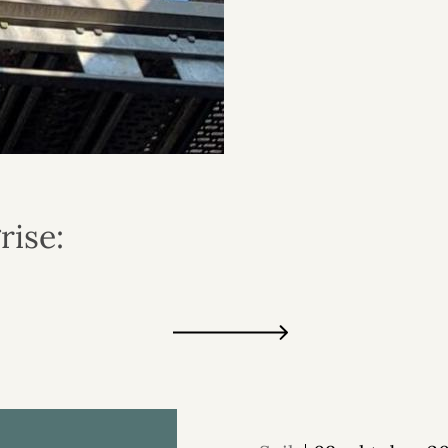
rise: