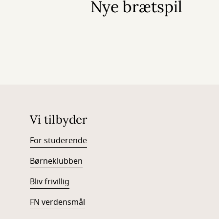
Nye brætspil
Vi tilbyder
For studerende
Børneklubben
Bliv frivillig
FN verdensmål