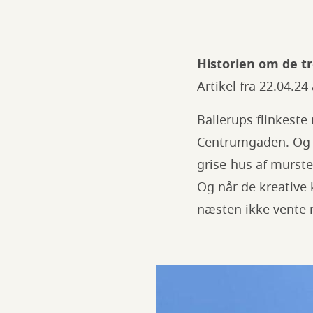
Historien om de t
Artikel fra 22.04.2
Ballerups flinkeste
Centrumgaden. Og m
grise-hus af murste
Og når de kreative 
næsten ikke vente 