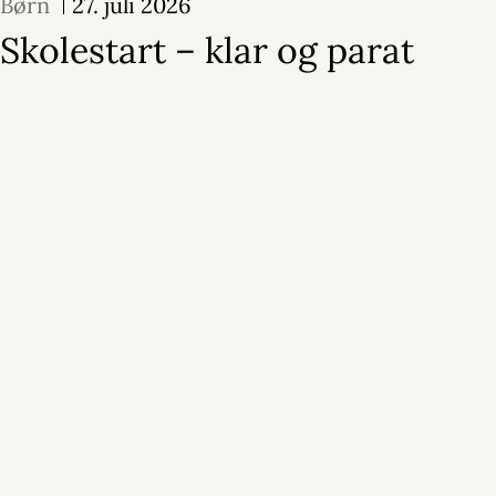
Børn
27. juli 2026
Skolestart – klar og parat