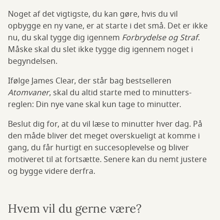
Noget af det vigtigste, du kan gøre, hvis du vil
opbygge en ny vane, er at starte i det små. Det er ikke
nu, du skal tygge dig igennem
Forbrydelse og Straf
.
Måske skal du slet ikke tygge dig igennem noget i
begyndelsen.
Ifølge James Clear, der står bag bestselleren
Atomvaner
, skal du altid starte med to minutters-
reglen: Din nye vane skal kun tage to minutter.
Beslut dig for, at du vil læse to minutter hver dag. På
den måde bliver det meget overskueligt at komme i
gang, du får hurtigt en succesoplevelse og bliver
motiveret til at fortsætte. Senere kan du nemt justere
og bygge videre derfra.
Hvem vil du gerne være?