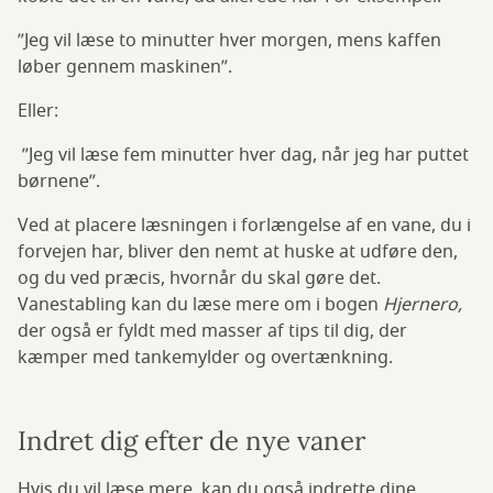
”Jeg vil læse to minutter hver morgen, mens kaffen
løber gennem maskinen”.
Eller:
”Jeg vil læse fem minutter hver dag, når jeg har puttet
børnene”.
Ved at placere læsningen i forlængelse af en vane, du i
forvejen har, bliver den nemt at huske at udføre den,
og du ved præcis, hvornår du skal gøre det.
Vanestabling kan du læse mere om i bogen
Hjernero,
der også er fyldt med masser af tips til dig, der
kæmper med tankemylder og overtænkning.
Indret dig efter de nye vaner
Hvis du vil læse mere, kan du også indrette dine