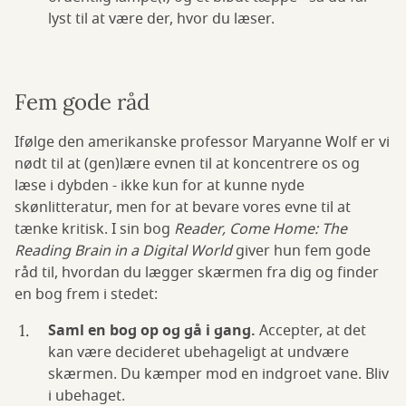
lyst til at være der, hvor du læser.
Fem gode råd
Ifølge den amerikanske professor Maryanne Wolf er vi
nødt til at (gen)lære evnen til at koncentrere os og
læse i dybden - ikke kun for at kunne nyde
skønlitteratur, men for at bevare vores evne til at
tænke kritisk. I sin bog
Reader, Come Home: The
Reading Brain in a Digital World
giver hun fem gode
råd til, hvordan du lægger skærmen fra dig og finder
en bog frem i stedet:
Saml en bog op og gå i gang.
Accepter, at det
kan være decideret ubehageligt at undvære
skærmen. Du kæmper mod en indgroet vane. Bliv
i ubehaget.