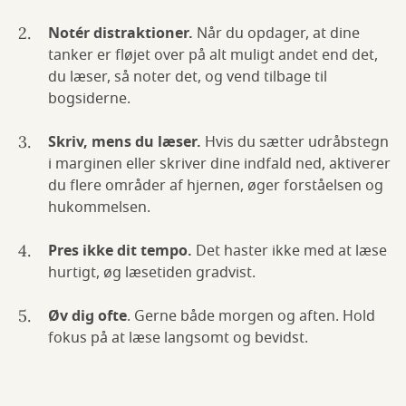
Notér distraktioner.
Når du opdager, at dine
tanker er fløjet over på alt muligt andet end det,
du læser, så noter det, og vend tilbage til
bogsiderne.
Skriv, mens du læser.
Hvis du sætter udråbstegn
i marginen eller skriver dine indfald ned, aktiverer
du flere områder af hjernen, øger forståelsen og
hukommelsen.
Pres ikke dit tempo.
Det haster ikke med at læse
hurtigt, øg læsetiden gradvist.
Øv dig ofte
. Gerne både morgen og aften. Hold
fokus på at læse langsomt og bevidst.