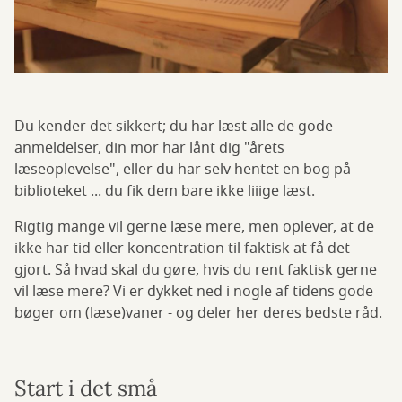
Du kender det sikkert; du har læst alle de gode
anmeldelser, din mor har lånt dig "årets
læseoplevelse", eller du har selv hentet en bog på
biblioteket ... du fik dem bare ikke liiige læst.
Rigtig mange vil gerne læse mere, men oplever, at de
ikke har tid eller koncentration til faktisk at få det
gjort. Så hvad skal du gøre, hvis du rent faktisk gerne
vil læse mere? Vi er dykket ned i nogle af tidens gode
bøger om (læse)vaner - og deler her deres bedste råd.
Start i det små