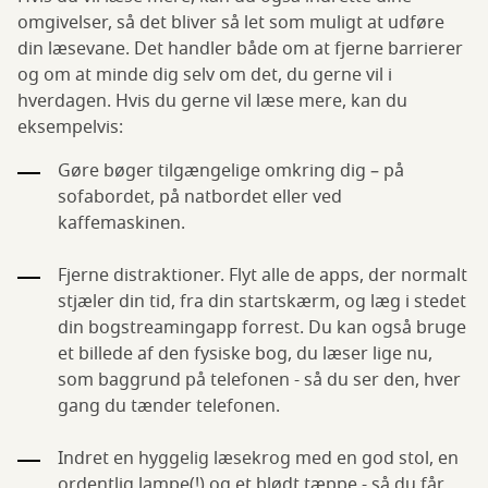
omgivelser, så det bliver så let som muligt at udføre
din læsevane. Det handler både om at fjerne barrierer
og om at minde dig selv om det, du gerne vil i
hverdagen. Hvis du gerne vil læse mere, kan du
eksempelvis:
Gøre bøger tilgængelige omkring dig – på
sofabordet, på natbordet eller ved
kaffemaskinen.
Fjerne distraktioner. Flyt alle de apps, der normalt
stjæler din tid, fra din startskærm, og læg i stedet
din bogstreamingapp forrest. Du kan også bruge
et billede af den fysiske bog, du læser lige nu,
som baggrund på telefonen - så du ser den, hver
gang du tænder telefonen.
Indret en hyggelig læsekrog med en god stol, en
ordentlig lampe(!) og et blødt tæppe - så du får