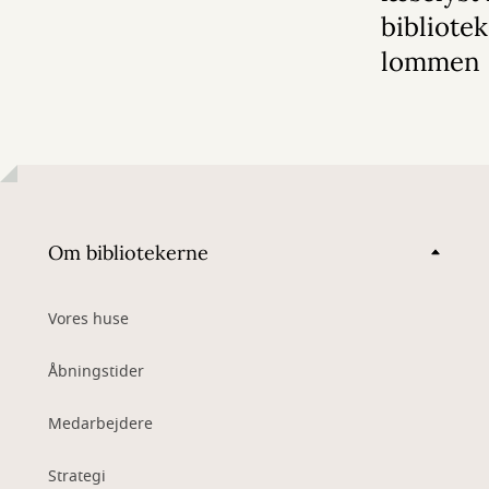
bibliote
lommen
Om bibliotekerne
Vores huse
Åbningstider
Medarbejdere
Strategi