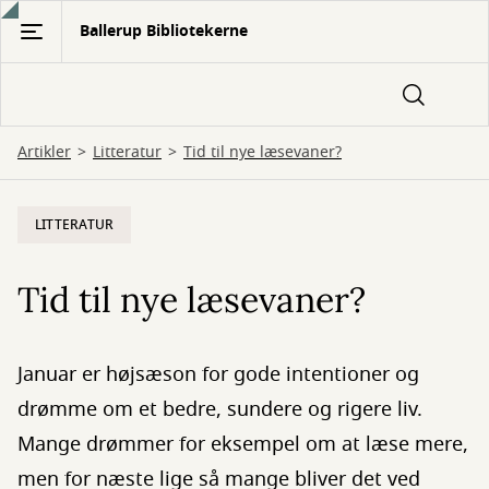
Gå
Ballerup Bibliotekerne
til
hovedindhold
Artikler
Litteratur
Tid til nye læsevaner?
LITTERATUR
Tid til nye læsevaner?
Januar er højsæson for gode intentioner og
drømme om et bedre, sundere og rigere liv.
Mange drømmer for eksempel om at læse mere,
men for næste lige så mange bliver det ved