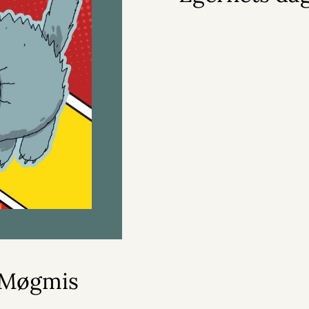
r Møgmis