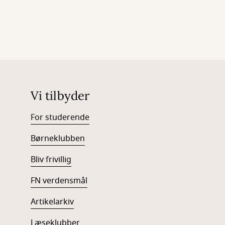
Vi tilbyder
For studerende
Børneklubben
Bliv frivillig
FN verdensmål
Artikelarkiv
Læseklubber