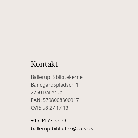
Kontakt
Ballerup Bibliotekerne
Banegårdspladsen 1
2750 Ballerup
EAN: 5798008800917
CVR: 58 27 17 13
+45 44 77 33 33
ballerup-bibliotek@balk.dk