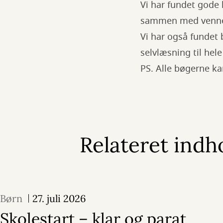
Vi har fundet gode 
sammen med venner 
Vi har også fundet
selvlæsning til he
PS. Alle bøgerne k
Relateret indh
Børn
27. juli 2026
Skolestart – klar og parat