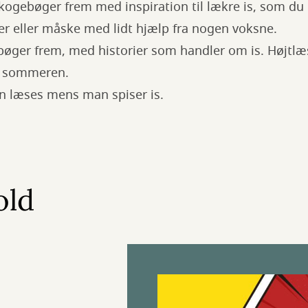
kogebøger frem med inspiration til lækre is, som du 
eller måske med lidt hjælp fra nogen voksne.
 bøger frem, med historier som handler om is. Højtl
le sommeren.
an læses mens man spiser is.
old