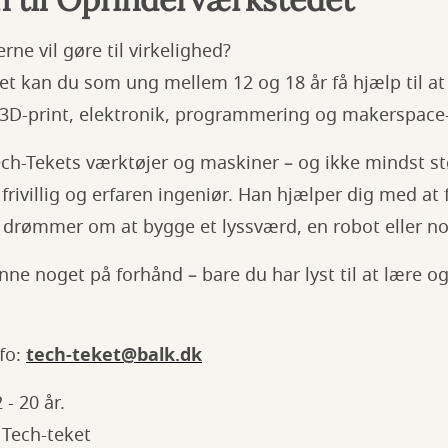
rne vil gøre til virkelighed?
t kan du som ung mellem 12 og 18 år få hjælp til at
r 3D-print, elektronik, programmering og makerspace-
ech-Tekets værktøjer og maskiner – og ikke mindst st
frivillig og erfaren ingeniør. Han hjælper dig med at 
 drømmer om at bygge et lyssværd, en robot eller nog
ne noget på forhånd – bare du har lyst til at lære o
fo:
tech-teket@balk.dk
- 20 år.
 Tech-teket