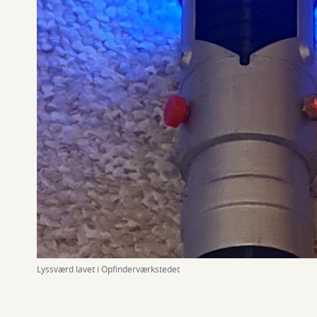
Lyssværd lavet i Opfinderværkstedet