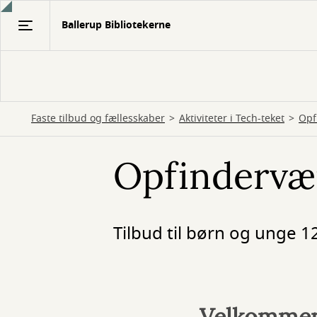
Gå
Ballerup Bibliotekerne
til
hovedindhold
Faste tilbud og fællesskaber
Aktiviteter i Tech-teket
Opf
Opfindervæ
Tilbud til børn og unge 1
Velkommen 