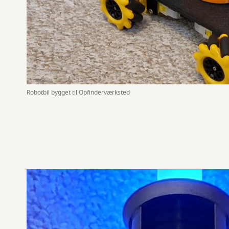
Robotbil bygget til Opfinderværksted