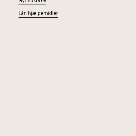
Nyhedsbrev
Lån hjælpemidler