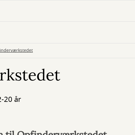
inderværkstedet
rkstedet
2-20 år
til Opfinderværkstedet