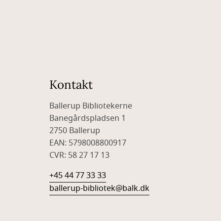
Kontakt
Ballerup Bibliotekerne
Banegårdspladsen 1
2750 Ballerup
EAN: 5798008800917
CVR: 58 27 17 13
+45 44 77 33 33
ballerup-bibliotek@balk.dk