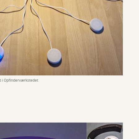
et i Opfinderværkstedet