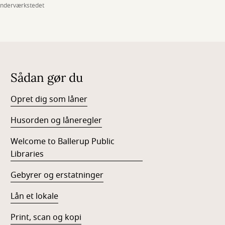
inderværkstedet
Sådan gør du
Opret dig som låner
Husorden og låneregler
Welcome to Ballerup Public
Libraries
Gebyrer og erstatninger
Lån et lokale
Print, scan og kopi