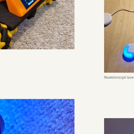
Reaktionsspil lav