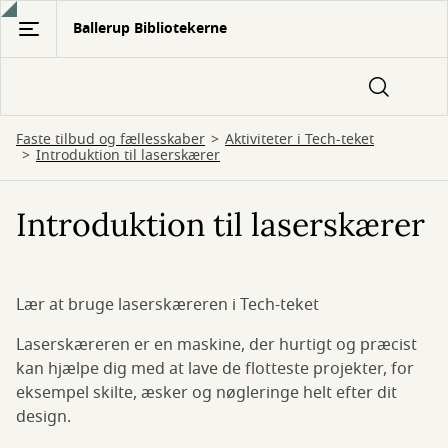
Gå
Ballerup Bibliotekerne
til
hovedindhold
Faste tilbud og fællesskaber
Aktiviteter i Tech-teket
Introduktion til laserskærer
Introduktion til laserskærer
Lær at bruge laserskæreren i Tech-teket
Laserskæreren er en maskine, der hurtigt og præcist
kan hjælpe dig med at lave de flotteste projekter, for
eksempel skilte, æsker og nøgleringe helt efter dit
design.