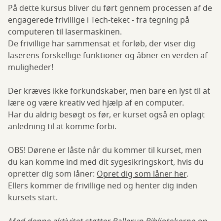
På dette kursus bliver du ført gennem processen af de
engagerede frivillige i Tech-teket - fra tegning på
computeren til lasermaskinen.
De frivillige har sammensat et forløb, der viser dig
laserens forskellige funktioner og åbner en verden af
muligheder!
Der kræves ikke forkundskaber, men bare en lyst til at
lære og være kreativ ved hjælp af en computer.
Har du aldrig besøgt os før, er kurset også en oplagt
anledning til at komme forbi.
OBS! Dørene er låste når du kommer til kurset, men
du kan komme ind med dit sygesikringskort, hvis du
opretter dig som låner:
Opret dig som låner her
.
Ellers kommer de frivillige ned og henter dig inden
kursets start.