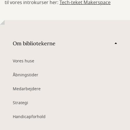
til vores introkurser her:
Tech-teket Makerspace
Om bibliotekerne
Vores huse
Åbningstider
Medarbejdere
Strategi
Handicapforhold