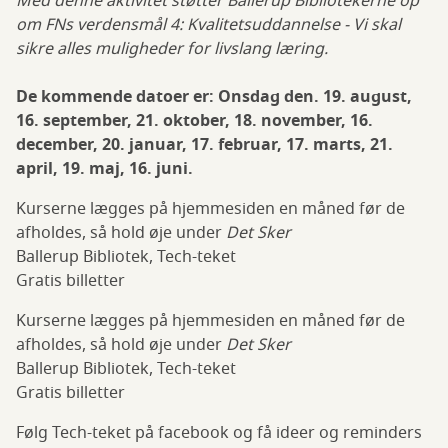
Med denne aktivitet støtter Ballerup Bibliotekerne op
om FNs verdensmål 4: Kvalitetsuddannelse - Vi skal
sikre alles muligheder for livslang læring.
De kommende datoer er: Onsdag den. 19. august,
16. september, 21. oktober, 18. november, 16.
december, 20. januar, 17. februar, 17. marts, 21.
april, 19. maj, 16. juni.
Kurserne lægges på hjemmesiden en måned før de
afholdes, så hold øje under
Det Sker
Ballerup Bibliotek, Tech-teket
Gratis billetter
Kurserne lægges på hjemmesiden en måned før de
afholdes, så hold øje under
Det Sker
Ballerup Bibliotek, Tech-teket
Gratis billetter
Følg Tech-teket på facebook og få ideer og reminders