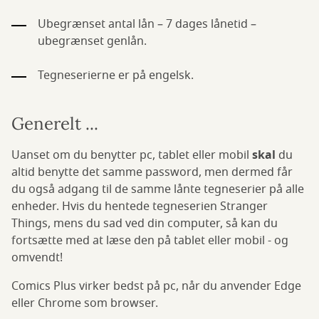
Ubegrænset antal lån – 7 dages lånetid –
ubegrænset genlån.
Tegneserierne er på engelsk.
Generelt ...
Uanset om du benytter pc, tablet eller mobil
skal
du
altid benytte det samme password, men dermed får
du også adgang til de samme lånte tegneserier på alle
enheder. Hvis du hentede tegneserien Stranger
Things, mens du sad ved din computer, så kan du
fortsætte med at læse den på tablet eller mobil - og
omvendt!
Comics Plus virker bedst på pc, når du anvender Edge
eller Chrome som browser.