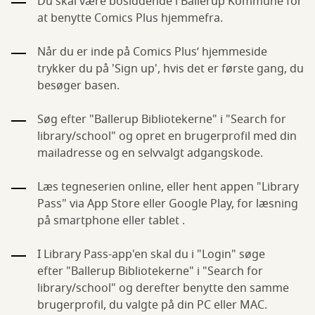
Du skal være bosiddende i Ballerup Kommune for
at benytte Comics Plus hjemmefra.
Når du er inde på Comics Plus’ hjemmeside
trykker du på 'Sign up', hvis det er første gang, du
besøger basen.
Søg efter "Ballerup Bibliotekerne" i "Search for
library/school" og opret en brugerprofil med din
mailadresse og en selvvalgt adgangskode.
Læs tegneserien online, eller hent appen "Library
Pass" via App Store eller Google Play, for læsning
på smartphone eller tablet .
I Library Pass-app'en skal du i "Login" søge
efter "Ballerup Bibliotekerne" i "Search for
library/school" og derefter benytte den samme
brugerprofil, du valgte på din PC eller MAC.