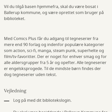
Vil du tilgå basen hjemmefra, skal du være bosat i
Ballerup kommune, og være oprettet som bruger på
biblioteket.
Med Comics Plus får du adgang til tegneserier fra
mere end 90 forlag og indenfor populære kategorier
som action, sci-fi, manga, steam punk, superhelte og
film/tv-favoritter. Der er noget for enhver smag og for
alle aldersgrupper fra 5 år og opefter. Alle tegneserier
er engelsksprogede. Til de mindste børn findes der
dog tegneserier uden tekst.
Vejledning
Log på med dit bibliotekslogin.