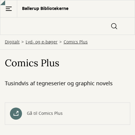
Gå
Ballerup Bibliotekerne
til
hovedindhold
Digitalt
Lyd- og e-bøger
Comics Plus
Comics Plus
Tusindvis af tegneserier og graphic novels
Gå til Comics Plus