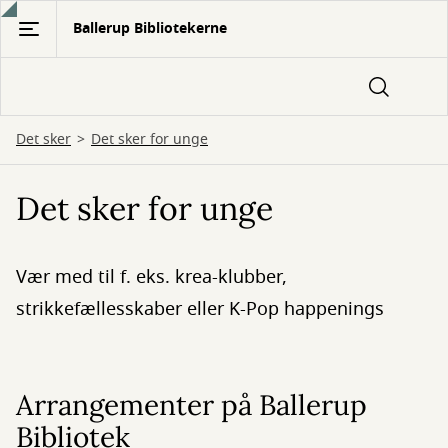
Gå
Ballerup Bibliotekerne
til
hovedindhold
Det sker
Det sker for unge
Det sker for unge
Vær med til f. eks. krea-klubber,
strikkefællesskaber eller K-Pop happenings
Arrangementer på Ballerup
Bibliotek