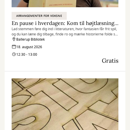
ARRANGEMENTER FOR VOKSNE
En pause i hverdagen: Kom til højtlæsning og mærk historiernes nærvær
Lad stemmen føre dig ind i litteraturen, hvor fantasien får frit spil,
og du kan læne dig tilbage, finde ro og mærke historierne folde sig
ud.
Ballerup Bibliotek
18. august 2026
12:30 - 13:00
Gratis