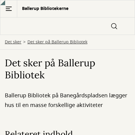
Gå
Ballerup Bibliotekerne
til
hovedindhold
Det sker
Det sker på Ballerup Bibliotek
Det sker på Ballerup
Bibliotek
Ballerup Bibliotek på Banegårdspladsen lægger
hus til en masse forskellige aktiviteter
Relateret indhold