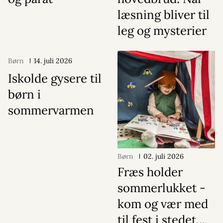
læsning bliver til
leg og mysterier
Børn
14. juli 2026
Iskolde gysere til
børn i
sommervarmen
Børn
02. juli 2026
Fræs holder
sommerlukket -
kom og vær med
til fest i stedet...