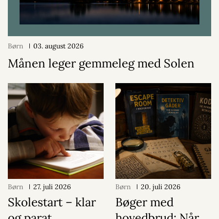
Børn
03. august 2026
Månen leger gemmeleg med Solen
Børn
27. juli 2026
Børn
20. juli 2026
Skolestart – klar
Bøger med
og parat
hovedbrud: Når