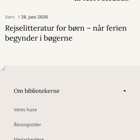
Børn
26. juni 2026
Rejselitteratur for børn – når ferien
begynder i bøgerne
Om bibliotekerne
Vores huse
Åbningstider
Medarbejdere