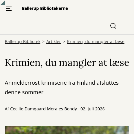
Gå
Ballerup Bibliotekerne
til
hovedindhold
Ballerup Bibliotek
Artikler
Krimien, du mangler at læse
Krimien, du mangler at læse
Anmelderrost krimiserie fra Finland afsluttes
denne sommer
Af
Cecilie Damgaard Morales Bondy
02. juli 2026