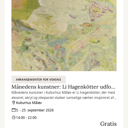
ARRANGEMENTER FOR VOKSNE
Månedens kunstner: Li Hagenkötter udforsker naturens former og indre landskaber
Månedens kunstner i Kulturhus Måløv er Li Hagenkötter, der med
akvarel, akryl og oliepastel skaber sanselige værker inspireret af
naturens former og indre landskaber.
Kulturhus Måløv
5. - 25. september 2026
14:00 - 22:00
Gratis