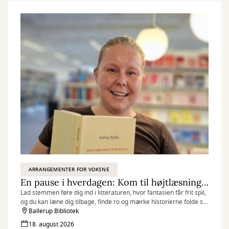
ARRANGEMENTER FOR VOKSNE
En pause i hverdagen: Kom til højtlæsning og mærk historiernes nærvær
Lad stemmen føre dig ind i litteraturen, hvor fantasien får frit spil,
og du kan læne dig tilbage, finde ro og mærke historierne folde sig
ud.
Ballerup Bibliotek
18. august 2026