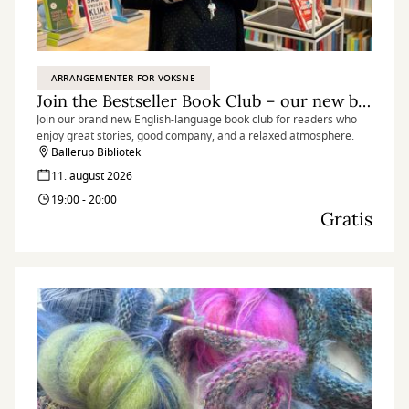
ARRANGEMENTER FOR VOKSNE
Join the Bestseller Book Club – our new book club in English
Join our brand new English-language book club for readers who
enjoy great stories, good company, and a relaxed atmosphere.
Ballerup Bibliotek
11. august 2026
19:00 - 20:00
Gratis