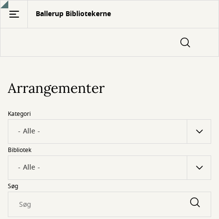
Gå
Ballerup Bibliotekerne
til
hovedindhold
Arrangementer
Kategori
Bibliotek
Søg