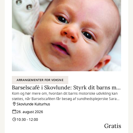
ARRANGEMENTER FOR VOKSNE
Barselscafé i Skovlunde: Styrk dit barns motorik
Kom og hør mere om, hvordan dit barns motoriske udvikling kan
støttes, når Barselscaféen får besøg af sundhedsplejerske Sarah
B. Mazur.
Skovlunde Kulturhus
26. august 2026
10:30 - 12:00
Gratis