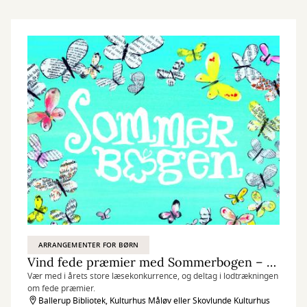
ARRANGEMENTER FOR BØRN
Vind fede præmier med Sommerbogen – den store læsekonkurrence for børn og forældre
Vær med i årets store læsekonkurrence, og deltag i lodtrækningen
om fede præmier.
Ballerup Bibliotek, Kulturhus Måløv eller Skovlunde Kulturhus