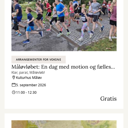
ARRANGEMENTER FOR VOKSNE
Måløvløbet: En dag med motion og fællesskab
Klar, parat, Måløvløb!
Kulturhus Måløv
5. september 2026
11:00 - 12:30
Gratis