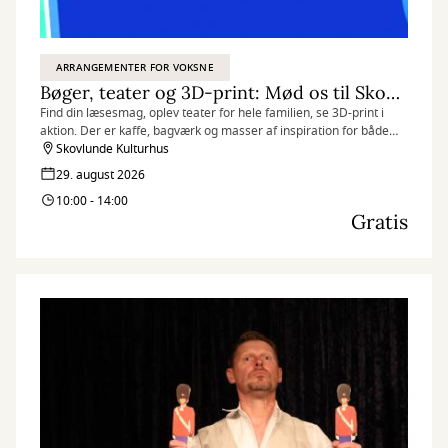
ARRANGEMENTER FOR VOKSNE
Bøger, teater og 3D-print: Mød os til Skovlunde Byfest
Find din læsesmag, oplev teater for hele familien, se 3D-print i
aktion. Der er kaffe, bagværk og masser af inspiration for både
børn og voksne.
Skovlunde Kulturhus
29. august 2026
10:00 - 14:00
Gratis