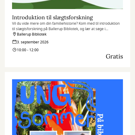
Introduktion til slægtsforskning
Vil du vide mere om din familiehistorie? Kom med til introduktion
til slægtsforskning på Ballerup Bibliotek, og lær at søge i
databaser, finde dine aner og komme godt i gang med dit
Ballerup Bibliotek
stamtræ.
3. september 2026
10:00 - 12:00
Gratis