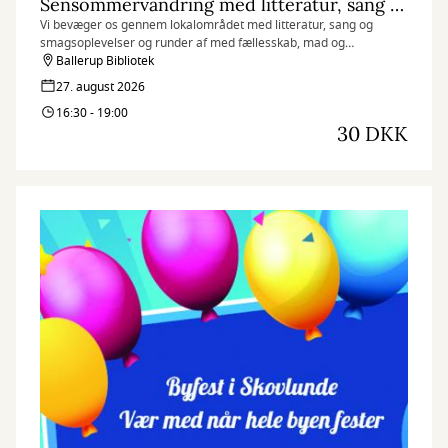
Sensommervandring med litteratur, sang og smagsprøver
Vi bevæger os gennem lokalområdet med litteratur, sang og
smagsoplevelser og runder af med fællesskab, mad og
sommerdessert i hyggelige rammer.
Ballerup Bibliotek
27. august 2026
16:30 - 19:00
30 DKK