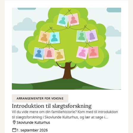
ARRANGEMENTER FOR VOKSNE
Introduktion til slægtsforskning
Vil du vide mere om din familiehistorie? Kom med til introduktion
til slægtsforskning i Skovlunde Kulturhus, og lær at søge i
databaser, finde dine aner og komme godt i gang med dit
Skovlunde Kulturhus
stamtræ.
1. september 2026