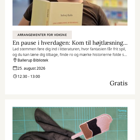
ARRANGEMENTER FOR VOKSNE
En pause i hverdagen: Kom til højtlæsning og mærk historiernes nærvær
Lad stemmen føre dig ind i litteraturen, hvor fantasien får frit spil,
og du kan læne dig tilbage, finde ro og mærke historierne folde sig
ud.
Ballerup Bibliotek
25. august 2026
12:30 - 13:00
Gratis