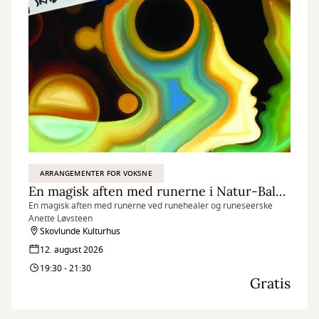
ARRANGEMENTER FOR VOKSNE
En magisk aften med runerne i Natur-Balance-Huset
En magisk aften med runerne ved runehealer og runeseerske
Anette Løvsteen
Skovlunde Kulturhus
12. august 2026
19:30 - 21:30
Gratis