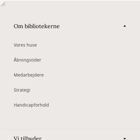
Om bibliotekerne
Vores huse
Åbningstider
Medarbejdere
Strategi
Handicapforhold
Vi tilbyder