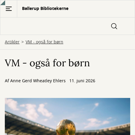
Gå
Ballerup Bibliotekerne
til
hovedindhold
Artikler
VM - også for børn
VM - også for børn
Af
Anne Gerd Wheatley Ehlers
11. juni 2026