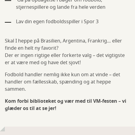
Gå på opdagelse i bøger om fodbold,
stjernespillere og lande fra hele verden
Lav din egen fodboldsspiller i Spor 3
Skal I heppe på Brasilien, Argentina, Frankrig… eller
finde en helt ny favorit?
Der er ingen rigtige eller forkerte valg – det vigtigste
er at være med og have det sjovt!
Fodbold handler nemlig ikke kun om at vinde – det
handler om fællesskab, spænding og at heppe
sammen.
Kom forbi biblioteket og vær med til VM-festen – vi
glæder os til at se jer!