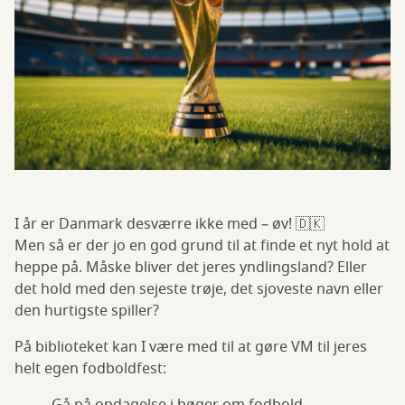
I år er Danmark desværre ikke med – øv! 🇩🇰
Men så er der jo en god grund til at finde et nyt hold at
heppe på. Måske bliver det jeres yndlingsland? Eller
det hold med den sejeste trøje, det sjoveste navn eller
den hurtigste spiller?
På biblioteket kan I være med til at gøre VM til jeres
helt egen fodboldfest: