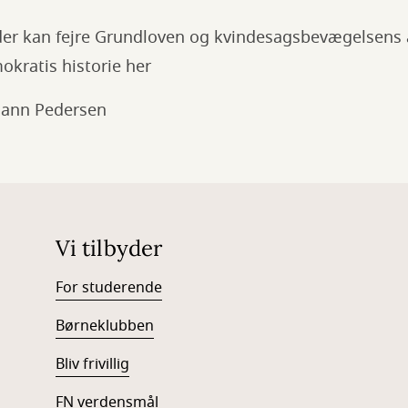
 der kan fejre Grundloven og kvindesagsbevægelsens
kratis historie her
mann Pedersen
Vi tilbyder
For studerende
Børneklubben
Bliv frivillig
FN verdensmål