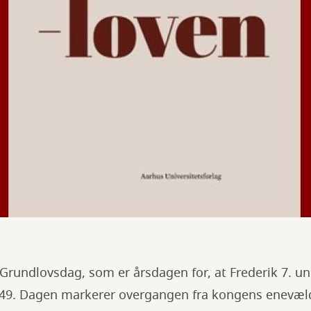
vi Grundlovsdag, som er årsdagen for, at Frederik 7. u
849. Dagen markerer overgangen fra kongens enevæld