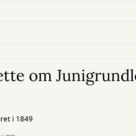
ette om Junigrund
ret i 1849