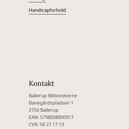
Handicapforhold
Kontakt
Ballerup Bibliotekerne
Banegårdspladsen 1
2750 Ballerup
EAN: 5798008800917
CVR: 58 27 17 13