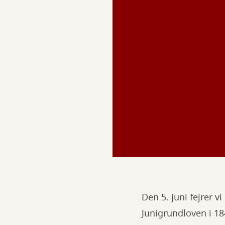
Den 5. juni fejrer 
Junigrundloven i 1