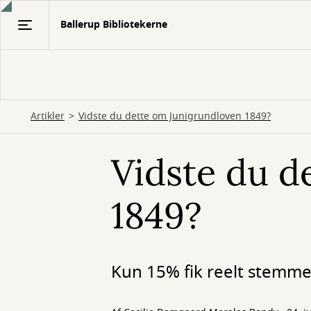
Gå
Ballerup Bibliotekerne
til
hovedindhold
Artikler
Vidste du dette om Junigrundloven 1849?
Vidste du d
1849?
Kun 15% fik reelt stemme