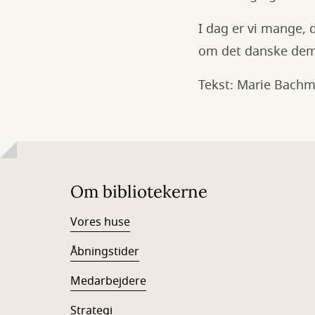
I dag er vi mange,
om det danske demo
Tekst: Marie Bach
Om bibliotekerne
Vores huse
Åbningstider
Medarbejdere
Strategi