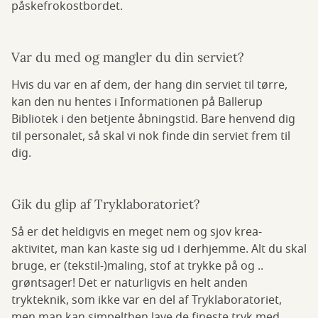
påskefrokostbordet.
Var du med og mangler du din serviet?
Hvis du var en af dem, der hang din serviet til tørre,
kan den nu hentes i Informationen på Ballerup
Bibliotek i den betjente åbningstid. Bare henvend dig
til personalet, så skal vi nok finde din serviet frem til
dig.
Gik du glip af Tryklaboratoriet?
Så er det heldigvis en meget nem og sjov krea-
aktivitet, man kan kaste sig ud i derhjemme. Alt du skal
bruge, er (tekstil-)maling, stof at trykke på og ..
grøntsager! Det er naturligvis en helt anden
trykteknik, som ikke var en del af Tryklaboratoriet,
men man kan simpelthen lave de fineste tryk med