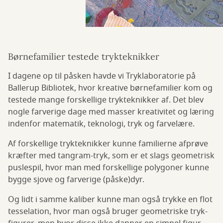
Børnefamilier testede trykteknikker
I dagene op til påsken havde vi Tryklaboratorie på
Ballerup Bibliotek, hvor kreative børnefamilier kom og
testede mange forskellige trykteknikker af. Det blev
nogle farverige dage med masser kreativitet og læring
indenfor matematik, teknologi, tryk og farvelære.
Af forskellige trykteknikker kunne familierne afprøve
kræfter med tangram-tryk, som er et slags geometrisk
puslespil, hvor man med forskellige polygoner kunne
bygge sjove og farverige (påske)dyr.
Og lidt i samme kaliber kunne man også trykke en flot
tesselation, hvor man også bruger geometriske tryk-