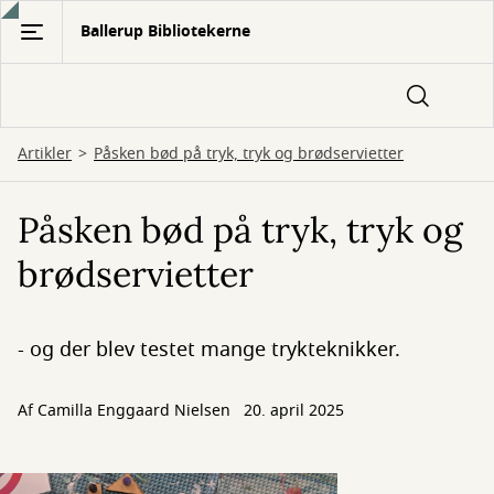
Gå
Ballerup Bibliotekerne
til
hovedindhold
Artikler
Påsken bød på tryk, tryk og brødservietter
Påsken bød på tryk, tryk og
brødservietter
- og der blev testet mange trykteknikker.
Af
Camilla Enggaard Nielsen
20. april 2025