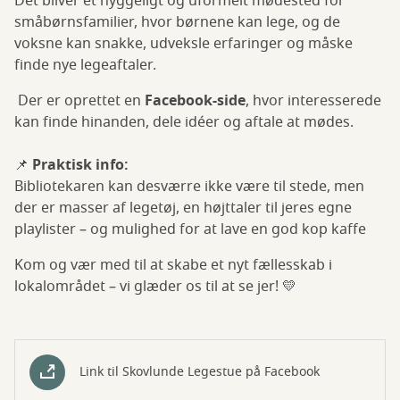
Det bliver et hyggeligt og uformelt mødested for
småbørnsfamilier, hvor børnene kan lege, og de
voksne kan snakke, udveksle erfaringer og måske
finde nye legeaftaler.
Der er oprettet en
Facebook-side
, hvor interesserede
kan finde hinanden, dele idéer og aftale at mødes.
📌
Praktisk info:
Bibliotekaren kan desværre ikke være til stede, men
der er masser af legetøj, en højttaler til jeres egne
playlister – og mulighed for at lave en god kop kaffe
Kom og vær med til at skabe et nyt fællesskab i
lokalområdet – vi glæder os til at se jer! 💛
Link til Skovlunde Legestue på Facebook