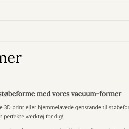
mer
 støbeforme med vores vacuum-former
ne 3D-print eller hjemmelavede genstande til støbefo
t perfekte værktøj for dig!