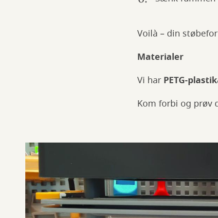
Voilà – din støbefor
Materialer
Vi har
PETG-plastik
Kom forbi og prøv de