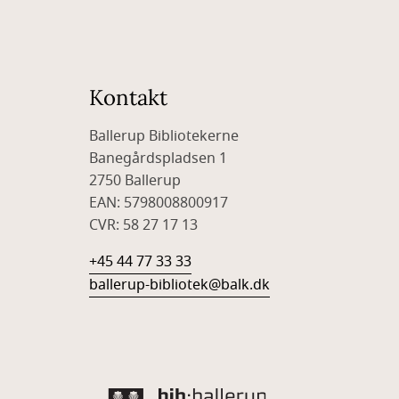
Kontakt
Ballerup Bibliotekerne
Banegårdspladsen 1
2750 Ballerup
EAN: 5798008800917
CVR: 58 27 17 13
+45 44 77 33 33
ballerup-bibliotek@balk.dk