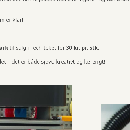
m er klar!
ark
til salg i Tech-teket for
30 kr. pr. stk.
t – det er både sjovt, kreativt og lærerigt!