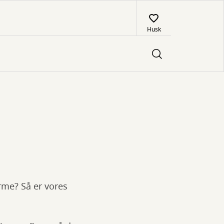
Husk
rme? Så er vores