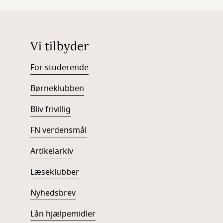
Vi tilbyder
For studerende
Børneklubben
Bliv frivillig
FN verdensmål
Artikelarkiv
Læseklubber
Nyhedsbrev
Lån hjælpemidler