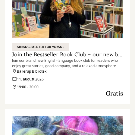
ARRANGEMENTER FOR VOKSNE
Join the Bestseller Book Club – our new book club in English
Join our brand new English-language book club for readers who
enjoy great stories, good company, and a relaxed atmosphere.
Ballerup Bibliotek
11. august 2026
19:00 - 20:00
Gratis