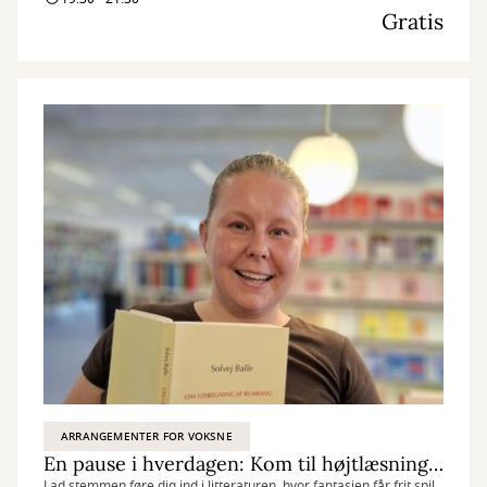
Gratis
ARRANGEMENTER FOR VOKSNE
En pause i hverdagen: Kom til højtlæsning og mærk historiernes nærvær
Lad stemmen føre dig ind i litteraturen, hvor fantasien får frit spil,