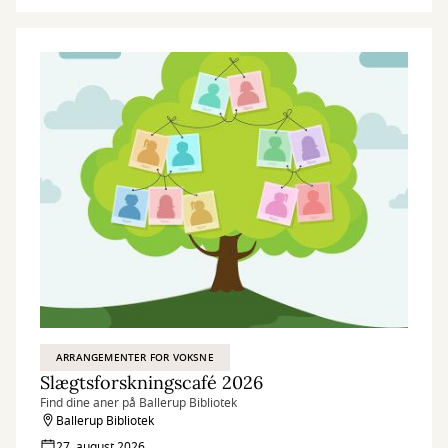
ARRANGEMENTER FOR VOKSNE
Slægtsforskningscafé 2026
Find dine aner på Ballerup Bibliotek
Ballerup Bibliotek
27. august 2026