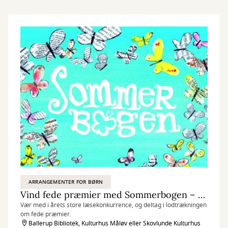
ARRANGEMENTER FOR BØRN
Vind fede præmier med Sommerbogen – den store læsekonkurrence for børn og forældre
Vær med i årets store læsekonkurrence, og deltag i lodtrækningen
om fede præmier.
Ballerup Bibliotek, Kulturhus Måløv eller Skovlunde Kulturhus