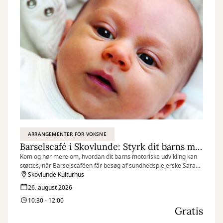
ARRANGEMENTER FOR VOKSNE
Barselscafé i Skovlunde: Styrk dit barns motorik
Kom og hør mere om, hvordan dit barns motoriske udvikling kan
støttes, når Barselscaféen får besøg af sundhedsplejerske Sarah
B. Mazur.
Skovlunde Kulturhus
26. august 2026
10:30 - 12:00
Gratis