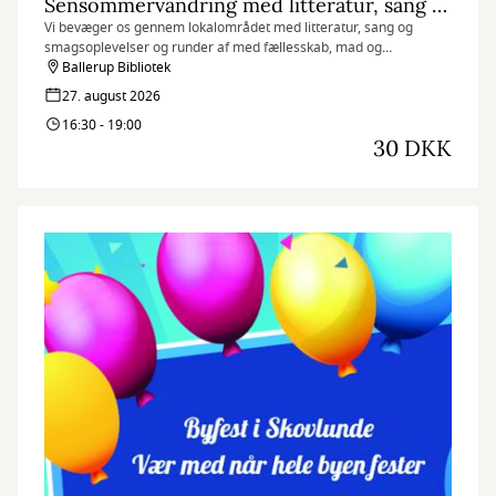
Sensommervandring med litteratur, sang og smagsprøver
Vi bevæger os gennem lokalområdet med litteratur, sang og
smagsoplevelser og runder af med fællesskab, mad og
sommerdessert i hyggelige rammer.
Ballerup Bibliotek
27. august 2026
16:30 - 19:00
30 DKK