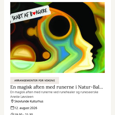
ARRANGEMENTER FOR VOKSNE
En magisk aften med runerne i Natur-Balance-Huset
En magisk aften med runerne ved runehealer og runeseerske
Anette Løvsteen
Skovlunde Kulturhus
12. august 2026
19:30 - 21:30