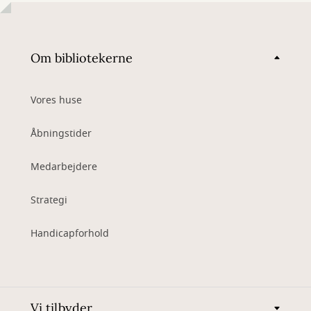
Om bibliotekerne
Vores huse
Åbningstider
Medarbejdere
Strategi
Handicapforhold
Vi tilbyder