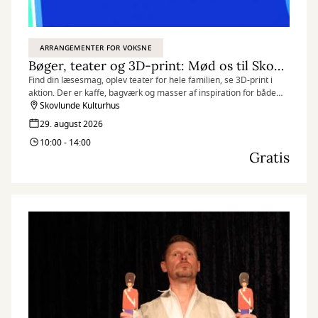
ARRANGEMENTER FOR VOKSNE
Bøger, teater og 3D-print: Mød os til Skovlunde Byfest
Find din læsesmag, oplev teater for hele familien, se 3D-print i
aktion. Der er kaffe, bagværk og masser af inspiration for både
børn og voksne.
Skovlunde Kulturhus
29. august 2026
10:00 - 14:00
Gratis