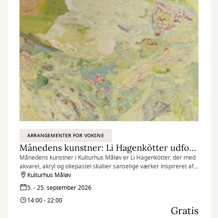
ARRANGEMENTER FOR VOKSNE
Månedens kunstner: Li Hagenkötter udforsker naturens former og indre landskaber
Månedens kunstner i Kulturhus Måløv er Li Hagenkötter, der med
akvarel, akryl og oliepastel skaber sanselige værker inspireret af
naturens former og indre landskaber.
Kulturhus Måløv
5. - 25. september 2026
14:00 - 22:00
Gratis