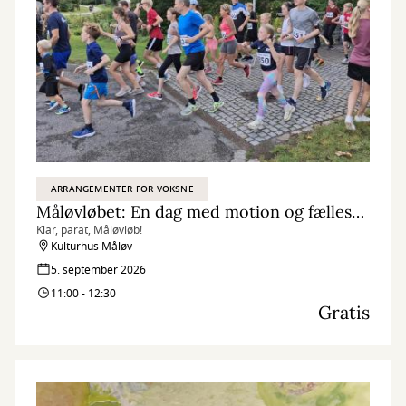
ARRANGEMENTER FOR VOKSNE
Måløvløbet: En dag med motion og fællesskab
Klar, parat, Måløvløb!
Kulturhus Måløv
5. september 2026
11:00 - 12:30
Gratis