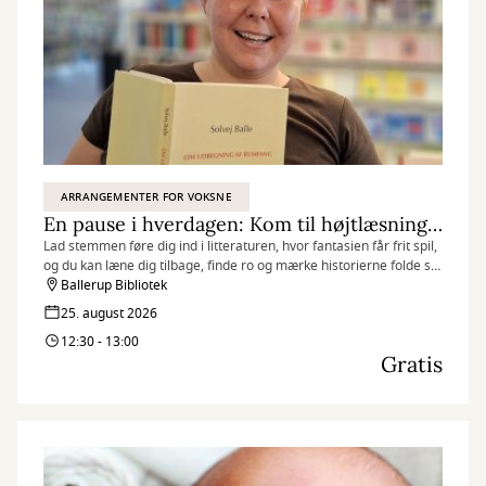
ARRANGEMENTER FOR VOKSNE
En pause i hverdagen: Kom til højtlæsning og mærk historiernes nærvær
Lad stemmen føre dig ind i litteraturen, hvor fantasien får frit spil,
og du kan læne dig tilbage, finde ro og mærke historierne folde sig
ud.
Ballerup Bibliotek
25. august 2026
12:30 - 13:00
Gratis