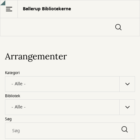
Gå
Ballerup Bibliotekerne
til
hovedindhold
Arrangementer
Kategori
Bibliotek
Søg