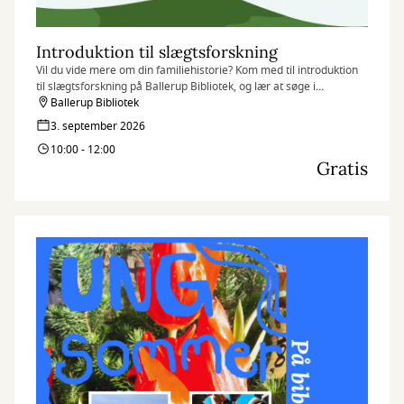
Introduktion til slægtsforskning
Vil du vide mere om din familiehistorie? Kom med til introduktion
til slægtsforskning på Ballerup Bibliotek, og lær at søge i
databaser, finde dine aner og komme godt i gang med dit
Ballerup Bibliotek
stamtræ.
3. september 2026
10:00 - 12:00
Gratis