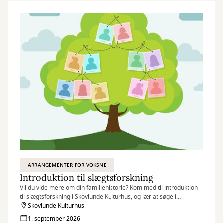
ARRANGEMENTER FOR VOKSNE
Introduktion til slægtsforskning
Vil du vide mere om din familiehistorie? Kom med til introduktion
til slægtsforskning i Skovlunde Kulturhus, og lær at søge i
databaser, finde dine aner og komme godt i gang med dit
Skovlunde Kulturhus
stamtræ.
1. september 2026