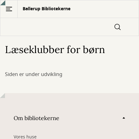
Gå
Ballerup Bibliotekerne
til
hovedindhold
Læseklubber for børn
Siden er under udvikling
Om bibliotekerne
Vores huse