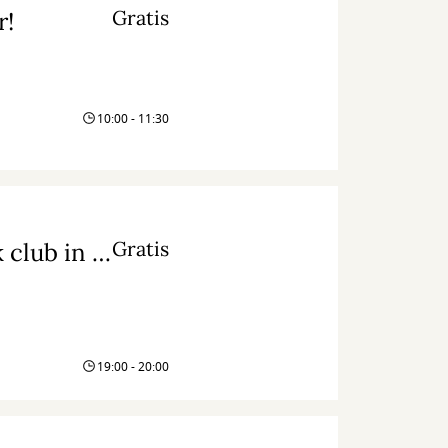
Gratis
r!
10:00 - 11:30
Gratis
Join the Bestseller Book Club – our new book club in English
19:00 - 20:00