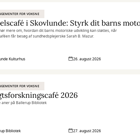
NGEMENTER FOR VOKSNE
elscafé i Skovlunde: Styrk dit barns moto
ør mere om, hvordan dit barns motoriske udvikling kan støttes, når
aféen får besøg af sundhedsplejerske Sarah B. Mazur.
unde Kulturhus
26. august 2026
NGEMENTER FOR VOKSNE
tsforskningscafé 2026
e aner på Ballerup Bibliotek
rup Bibliotek
27. august 2026