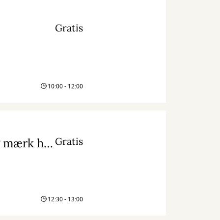
Gratis
10:00 - 12:00
Gratis
En pause i hverdagen: Kom til højtlæsning og mærk historiernes nærvær
12:30 - 13:00