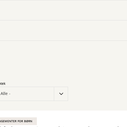
otek
NGEMENTER FOR BØRN