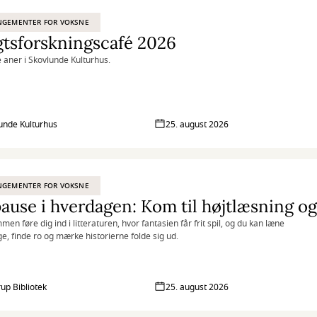
NGEMENTER FOR VOKSNE
tsforskningscafé 2026
e aner i Skovlunde Kulturhus.
unde Kulturhus
25. august 2026
NGEMENTER FOR VOKSNE
en føre dig ind i litteraturen, hvor fantasien får frit spil, og du kan læne
age, finde ro og mærke historierne folde sig ud.
rup Bibliotek
25. august 2026