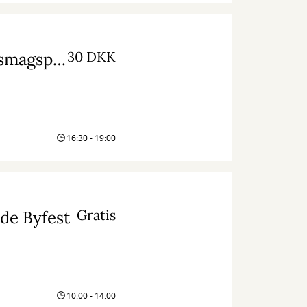
30 DKK
Sensommervandring med litteratur, sang og smagsprøver
16:30 - 19:00
Gratis
nde Byfest
10:00 - 14:00