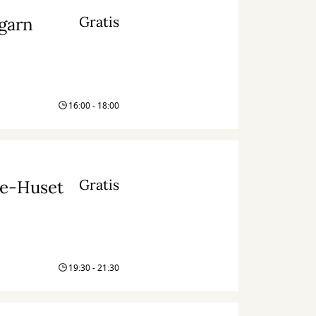
Gratis
 garn
16:00 - 18:00
Gratis
ce-Huset
19:30 - 21:30