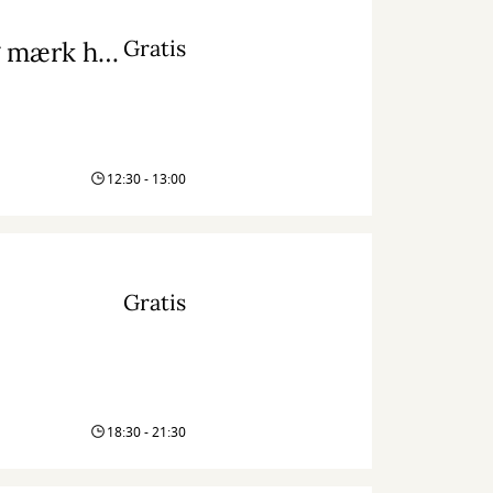
Gratis
En pause i hverdagen: Kom til højtlæsning og mærk historiernes nærvær
12:30 - 13:00
Gratis
18:30 - 21:30