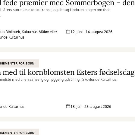
i årets store læsekonkurrence, og deltag i lodtrækningen om fede
.
rup Bibliotek, Kulturhus Måløv eller
12. juni - 14. august 2026
unde Kulturhus
NGEMENTER FOR BØRN
med til kornblomsten Esters fødselsdag
indste med til en sanselig og hyggelig udstilling i Skovlunde Kulturhus.
unde Kulturhus
13. juli - 28. august 2026
NGEMENTER FOR BØRN