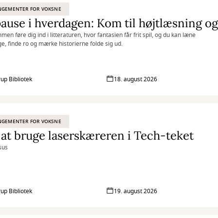
NGEMENTER FOR VOKSNE
en føre dig ind i litteraturen, hvor fantasien får frit spil, og du kan læne
age, finde ro og mærke historierne folde sig ud.
rup Bibliotek
18. august 2026
NGEMENTER FOR VOKSNE
at bruge laserskæreren i Tech-teket
sus
rup Bibliotek
19. august 2026