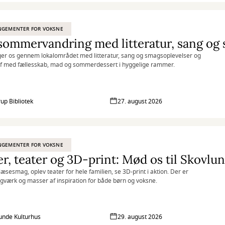
NGEMENTER FOR VOKSNE
er os gennem lokalområdet med litteratur, sang og smagsoplevelser og
f med fællesskab, mad og sommerdessert i hyggelige rammer.
rup Bibliotek
27. august 2026
NGEMENTER FOR VOKSNE
r, teater og 3D-print: Mød os til Skovlu
 læsesmag, oplev teater for hele familien, se 3D-print i aktion. Der er
agværk og masser af inspiration for både børn og voksne.
unde Kulturhus
29. august 2026