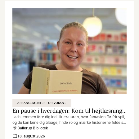
ARRANGEMENTER FOR VOKSNE
En pause i hverdagen: Kom til højtlæsning og mærk historiernes nærvær
Lad stemmen føre dig ind i litteraturen, hvor fantasien får frit spil,
og du kan læne dig tilbage, finde ro og mærke historierne folde sig
ud.
Ballerup Bibliotek
18. august 2026