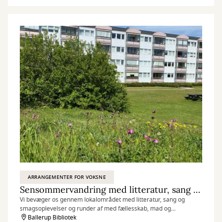
ARRANGEMENTER FOR VOKSNE
Sensommervandring med litteratur, sang og smagsprøver
Vi bevæger os gennem lokalområdet med litteratur, sang og
smagsoplevelser og runder af med fællesskab, mad og
sommerdessert i hyggelige rammer.
Ballerup Bibliotek