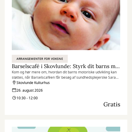
ARRANGEMENTER FOR VOKSNE
Barselscafé i Skovlunde: Styrk dit barns motorik
Kom og hør mere om, hvordan dit barns motoriske udvikling kan
støttes, når Barselscaféen får besøg af sundhedsplejerske Sarah
B. Mazur.
Skovlunde Kulturhus
26. august 2026
10:30 - 12:00
Gratis