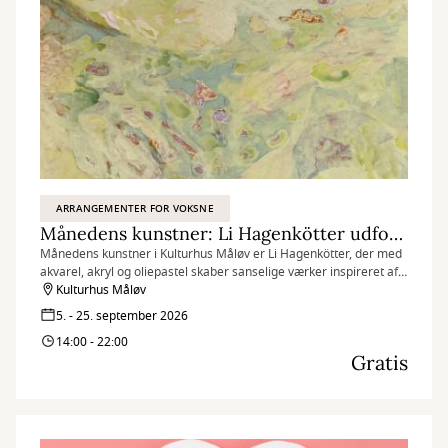
ARRANGEMENTER FOR VOKSNE
Månedens kunstner: Li Hagenkötter udforsker naturens former og indre landskaber
Månedens kunstner i Kulturhus Måløv er Li Hagenkötter, der med
akvarel, akryl og oliepastel skaber sanselige værker inspireret af
naturens former og indre landskaber.
Kulturhus Måløv
5. - 25. september 2026
14:00 - 22:00
Gratis