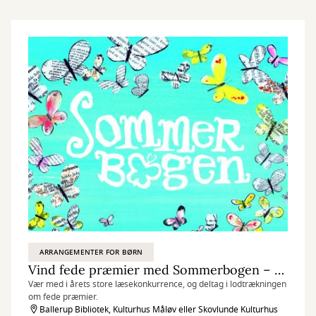
ARRANGEMENTER FOR BØRN
Vind fede præmier med Sommerbogen – den store læsekonkurrence for børn og forældre
Vær med i årets store læsekonkurrence, og deltag i lodtrækningen
om fede præmier.
Ballerup Bibliotek, Kulturhus Måløv eller Skovlunde Kulturhus