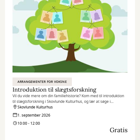
ARRANGEMENTER FOR VOKSNE
Introduktion til slægtsforskning
Vil du vide mere om din familiehistorie? Kom med til introduktion
til slægtsforskning i Skovlunde Kulturhus, og lær at søge i
databaser, finde dine aner og komme godt i gang med dit
Skovlunde Kulturhus
stamtræ.
1. september 2026
10:00 - 12:00
Gratis