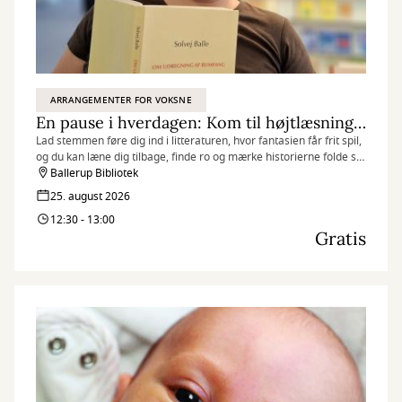
ARRANGEMENTER FOR VOKSNE
En pause i hverdagen: Kom til højtlæsning og mærk historiernes nærvær
Lad stemmen føre dig ind i litteraturen, hvor fantasien får frit spil,
og du kan læne dig tilbage, finde ro og mærke historierne folde sig
ud.
Ballerup Bibliotek
25. august 2026
12:30 - 13:00
Gratis