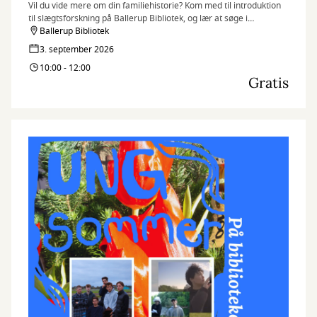
Vil du vide mere om din familiehistorie? Kom med til introduktion
til slægtsforskning på Ballerup Bibliotek, og lær at søge i
databaser, finde dine aner og komme godt i gang med dit
Ballerup Bibliotek
stamtræ.
3. september 2026
10:00 - 12:00
Gratis