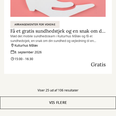
ARRANGEMENTER FOR VOKSNE
Få et gratis sundhedstjek og en snak om dit helbred
Mød det mobile sundhedsteam i Kulturhus Måløv og få et
sundhedstjek, en snak om din sundhed og vejledning til en
sundere hverdag.
Kulturhus Måløv
8. september 2026
15:00 - 16:30
Gratis
Viser 25 ud af 106 resultater
VIS FLERE