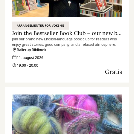
ARRANGEMENTER FOR VOKSNE
Join the Bestseller Book Club – our new book club in English
Join our brand new English-language book club for readers who
enjoy great stories, good company, and a relaxed atmosphere.
Ballerup Bibliotek
11. august 2026
19:00 - 20:00
Gratis