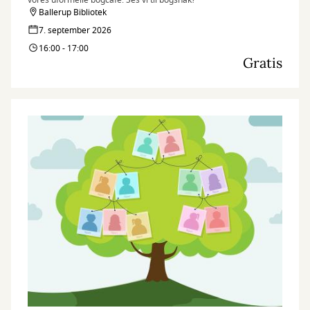
vores uformelle bogcafe. Ses vi til bogsnak?
Ballerup Bibliotek
7. september 2026
16:00 - 17:00
Gratis