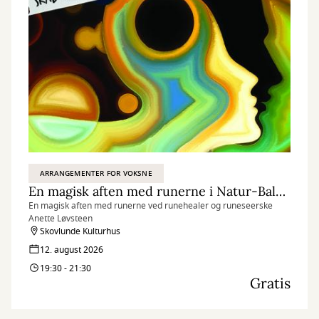
ARRANGEMENTER FOR VOKSNE
En magisk aften med runerne i Natur-Balance-Huset
En magisk aften med runerne ved runehealer og runeseerske
Anette Løvsteen
Skovlunde Kulturhus
12. august 2026
19:30 - 21:30
Gratis