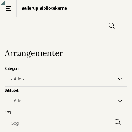
Gå
Ballerup Bibliotekerne
til
hovedindhold
Arrangementer
Kategori
Bibliotek
Søg