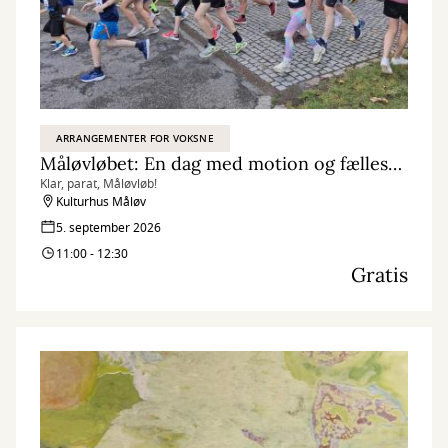
ARRANGEMENTER FOR VOKSNE
Måløvløbet: En dag med motion og fællesskab
Klar, parat, Måløvløb!
Kulturhus Måløv
5. september 2026
11:00 - 12:30
Gratis