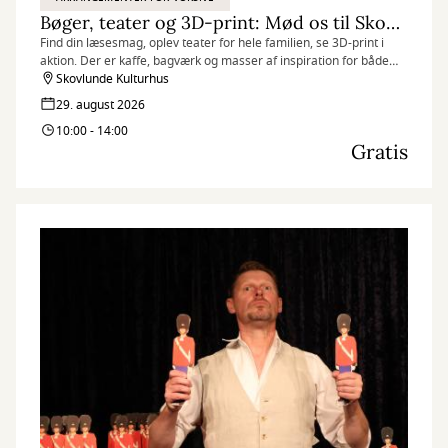
Bøger, teater og 3D-print: Mød os til Skovlunde Byfest
Find din læsesmag, oplev teater for hele familien, se 3D-print i
aktion. Der er kaffe, bagværk og masser af inspiration for både
børn og voksne.
Skovlunde Kulturhus
29. august 2026
10:00 - 14:00
Gratis