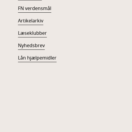
FN verdensmål
Artikelarkiv
Læseklubber
Nyhedsbrev
Lån hjælpemidler