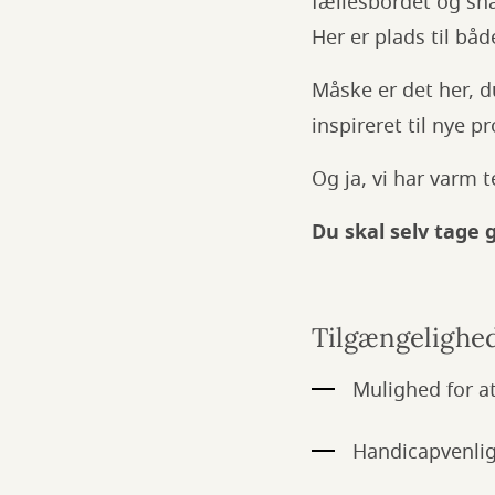
fællesbordet og sna
Her er plads til båd
Måske er det her, d
inspireret til nye p
Og ja, vi har varm 
Du skal selv tage 
Tilgængelighe
Mulighed for at
Handicapvenligt