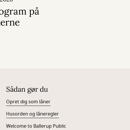
ogram på
kerne
Sådan gør du
Opret dig som låner
Husorden og låneregler
Welcome to Ballerup Public