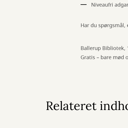
Niveaufri adgan
Har du spørgsmål, e
Ballerup Bibliotek,
Gratis – bare mød
Relateret indh