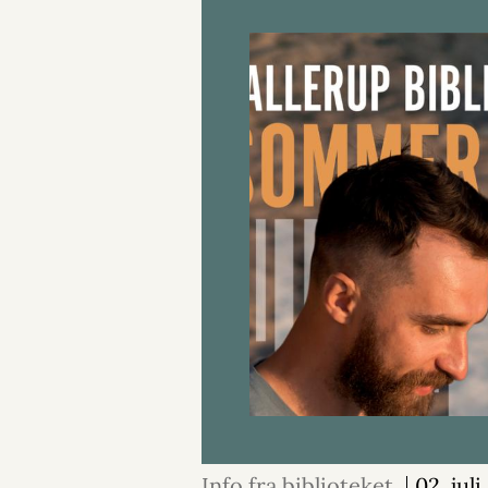
Info fra biblioteket
02. jul