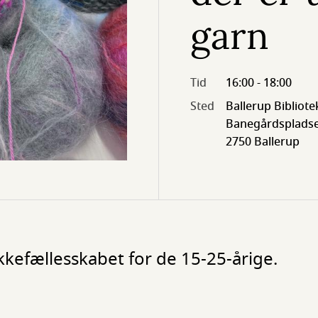
garn
Tid
16:00 - 18:00
Sted
Ballerup Bibliote
Banegårdspladse
2750 Ballerup
kkefællesskabet for de 15-25-årige.