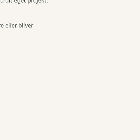
 dit eget projekt.
 eller bliver