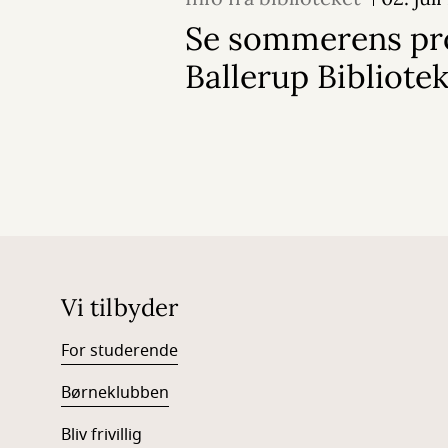
Se sommerens pr
Ballerup Bibliote
Vi tilbyder
For studerende
Børneklubben
Bliv frivillig