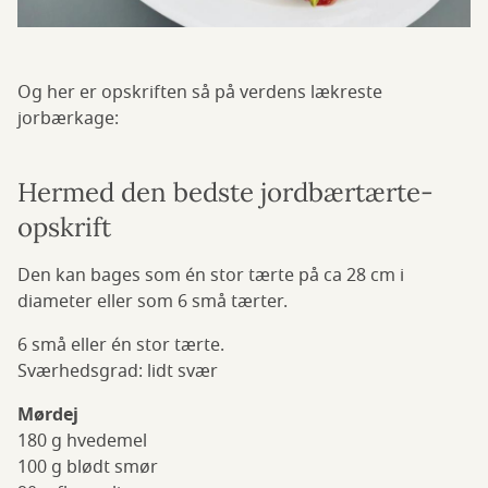
Og her er opskriften så på verdens lækreste
jorbærkage:
Hermed den bedste jordbærtærte-
opskrift
Den kan bages som én stor tærte på ca 28 cm i
diameter eller som 6 små tærter.
6 små eller én stor tærte.
Sværhedsgrad: lidt svær
Mørdej
180 g hvedemel
100 g blødt smør