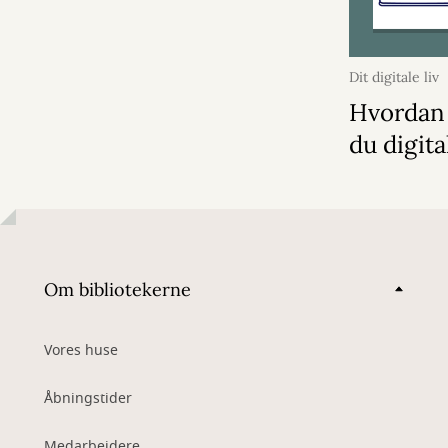
Dit digitale liv
Hvordan 
du digita
Om bibliotekerne
Vores huse
Åbningstider
Medarbejdere