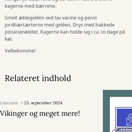
kagerne med bærrene.
Smelt æblegeléen ved lav varme og pensl
jordbærtærterne med geléen. Drys med hakkede
pistacienødder. Kagerne kan holde sig i ca. to dage på
køl.
Velbekomme!
Relateret indhold
Litteratur
23. september 2024
Vikinger og meget mere!